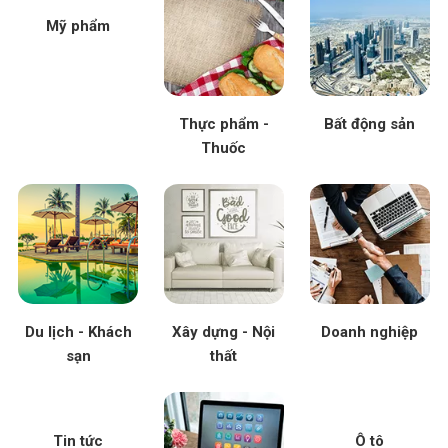
Mỹ phẩm
Thực phẩm -
Bất động sản
Thuốc
Du lịch - Khách
Xây dựng - Nội
Doanh nghiệp
sạn
thất
Tin tức
Ô tô