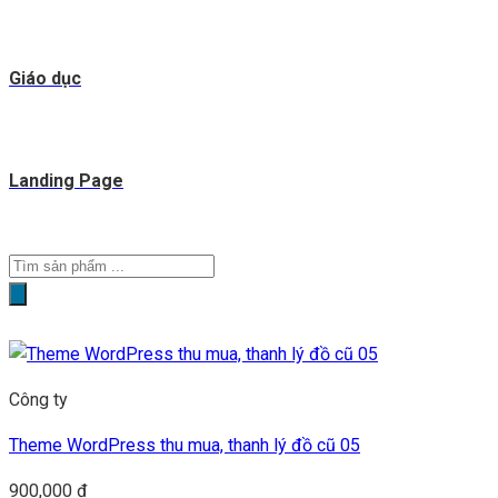
Giáo dục
Landing Page
Tìm
kiếm
sản
phẩm
Công ty
Theme WordPress thu mua, thanh lý đồ cũ 05
900,000
₫