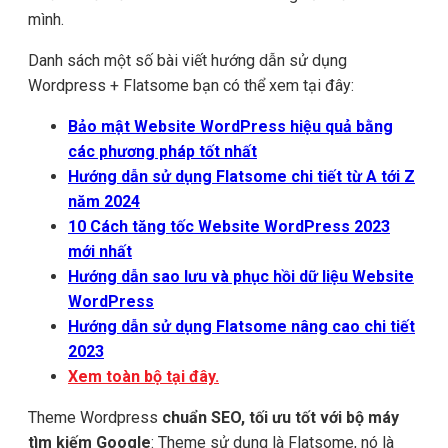
mình.
Danh sách một số bài viết hướng dẫn sử dụng
Wordpress + Flatsome bạn có thể xem tại đây:
Bảo mật Website WordPress hiệu quả bằng
các phương pháp tốt nhất
Hướng dẫn sử dụng Flatsome chi tiết từ A tới Z
năm 2024
10 Cách tăng tốc Website WordPress 2023
mới nhất
Hướng dẫn sao lưu và phục hồi dữ liệu Website
WordPress
Hướng dẫn sử dụng Flatsome nâng cao chi tiết
2023
Xem toàn bộ tại đây.
Theme Wordpress
chuẩn SEO, tối ưu tốt với bộ máy
tìm kiếm Google
: Theme sử dụng là Flatsome, nó là