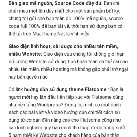
Bàn giao mã nguồn, Source Code đầy đủ:
Bạn chỉ
phải mua một lần duy nhất cho một sản phẩm bất kỳ,
chúng tôi gửi cho bạn toàn bộ 100% mã nguồn, source
code full 100% để bạn tải về, thời hạn sử dụng bạn có
thể tải trên MuaTheme.Net là vĩnh viễn.
Giao diện linh hoạt, cài được cho nhiều tên miền,
nhiều Website:
Giao diện của chúng tôi không giới hạn
số lượng Website sử dụng, bạn hoàn toàn có thể cài cho
nhiều tên miền, nhiều hosting mà không gặp phải trở ngại
hay bản quyền nào.
Có link
hướng dẫn sử dụng theme Flatsome
: Bạn là
người mới hay lần đầu tiên tiếp xúc với Flatsome cũng
như nền tảng Wordpress? Đừng lo, mình có một danh
sách các bài viết và video hướng dẫn chi tiết cách sử
dụng từ cơ bản đến nâng cao cho Flatsome cũng như
các kinh nghiệm quý báu mình thu thập được trong suốt
5 năm thiết kế Website cho khách hàng của bản thân