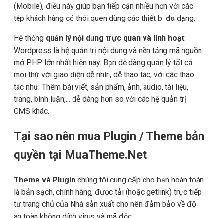
(Mobile), điều này giúp bạn tiếp cận nhiều hơn với các
tệp khách hàng có thói quen dùng các thiết bị đa dạng.
Hệ thống
quản lý nội dung trực quan và linh hoạt
:
Wordpress là hệ quản trị nội dung và nền tảng mã nguồn
mở PHP lớn nhất hiện nay. Bạn dễ dàng quản lý tất cả
mọi thứ với giao diện dễ nhìn, dễ thao tác, với các thao
tác như: Thêm bài viết, sản phẩm, ảnh, audio, tài liệu,
trang, bình luận,... dễ dàng hơn so với các hệ quản trị
CMS khác.
Tại sao nên mua Plugin / Theme bản
quyền tại MuaTheme.Net
Theme và Plugin
chúng tôi cung cấp cho bạn hoàn toàn
là bản sạch, chính hãng, được tải (hoặc getlink) trực tiếp
từ trang chủ của Nhà sản xuất cho nên đảm bảo về độ
an toàn không dính virus và mã độc.