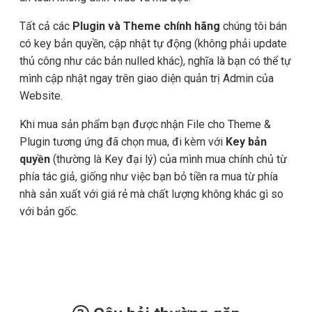
Tất cả các
Plugin và Theme chính hãng
chúng tôi bán
có key bản quyền, cập nhật tự động (không phải update
thủ công như các bản nulled khác), nghĩa là bạn có thể tự
mình cập nhật ngay trên giao diện quản trị Admin của
Website.
Khi mua sản phẩm bạn được nhận File cho Theme &
Plugin tương ứng đã chọn mua, đi kèm với
Key bản
quyền
(thường là Key đại lý) của mình mua chính chủ từ
phía tác giả, giống như việc bạn bỏ tiền ra mua từ phía
nhà sản xuất với giá rẻ mà chất lượng không khác gì so
với bản gốc.