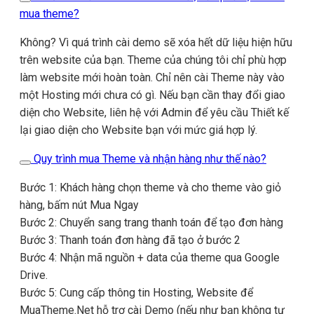
mua theme?
Không? Vì quá trình cài demo sẽ xóa hết dữ liệu hiện hữu
trên website của bạn. Theme của chúng tôi chỉ phù hợp
làm website mới hoàn toàn. Chỉ nên cài Theme này vào
một Hosting mới chưa có gì. Nếu bạn cần thay đổi giao
diện cho Website, liên hệ với Admin để yêu cầu Thiết kế
lại giao diện cho Website bạn với mức giá hợp lý.
Quy trình mua Theme và nhận hàng như thế nào?
Bước 1: Khách hàng chọn theme và cho theme vào giỏ
hàng, bấm nút Mua Ngay
Bước 2: Chuyển sang trang thanh toán để tạo đơn hàng
Bước 3: Thanh toán đơn hàng đã tạo ở bước 2
Bước 4: Nhận mã nguồn + data của theme qua Google
Drive.
Bước 5: Cung cấp thông tin Hosting, Website để
MuaTheme.Net hỗ trợ cài Demo (nếu như bạn không tự