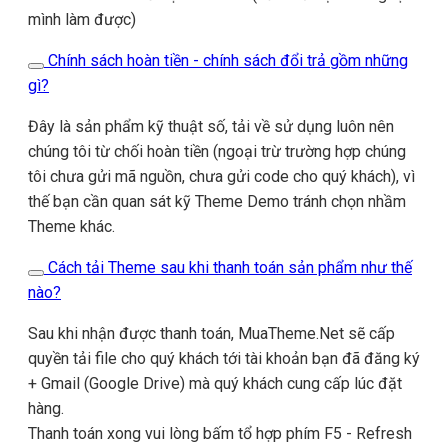
mình làm được)
Chính sách hoàn tiền - chính sách đổi trả gồm những
gì?
Đây là sản phẩm kỹ thuật số, tải về sử dụng luôn nên
chúng tôi từ chối hoàn tiền (ngoại trừ trường hợp chúng
tôi chưa gửi mã nguồn, chưa gửi code cho quý khách), vì
thế bạn cần quan sát kỹ Theme Demo tránh chọn nhầm
Theme khác.
Cách tải Theme sau khi thanh toán sản phẩm như thế
nào?
Sau khi nhận được thanh toán, MuaTheme.Net sẽ cấp
quyền tải file cho quý khách tới tài khoản bạn đã đăng ký
+ Gmail (Google Drive) mà quý khách cung cấp lúc đặt
hàng.
Thanh toán xong vui lòng bấm tổ hợp phím F5 - Refresh