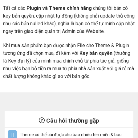
Tất cả các
Plugin và Theme chính hãng
chúng tôi bán có
key bản quyền, cập nhật tự động (không phải update thủ công
như các bản nulled khác), nghĩa là bạn có thể tự mình cập nhật
ngay trên giao diện quản trị Admin của Website.
Khi mua sản phẩm bạn được nhận File cho Theme & Plugin
tương ứng đã chọn mua, đi kèm với
Key bản quyền
(thường
là Key đại lý) của mình mua chính chủ từ phía tác giả, giống
như việc bạn bỏ tiền ra mua từ phía nhà sản xuất với giá rẻ mà
chất lượng không khác gì so với bản gốc.
Câu hỏi thường gặp
Theme có thể cài được cho bao nhiêu tên miền & bao