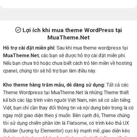
Lợi ích khi mua theme WordPress tại
MuaTheme.Net
Hỗ trợ cài đặt miễn phí:
Sau khi mua theme wordpress tại
MuaTheme.Net
, các bạn sẽ được hỗ trợ cài đặt miễn phí.
Nếu bạn chưa trỏ hoặc chưa biết cách trỏ tên miền về hosting
cpanel, chúng tôi sẽ hỗ trợ bạn làm điều này.
Kho theme hàng trăm mẫu, dễ dàng sử dụng:
Tất cả các
Theme Wordpress tại MuaTheme.Net là những Theme thiết
kế bởi các lập trình viên người Việt Nam, nên sẽ có sẵn tiếng
Việt, bạn chỉ cần thay đổi thông tin và nội dung bên trong là có
ngay một giao diện theo ý muốn. Bên cạnh đó, Theme chúng
tôi sử dụng chiếm phần lớn là Flatsome, có trình kéo thả UX
Builder (tương tự Elementor) cực kỳ mạnh mẽ ,giao diện kéo