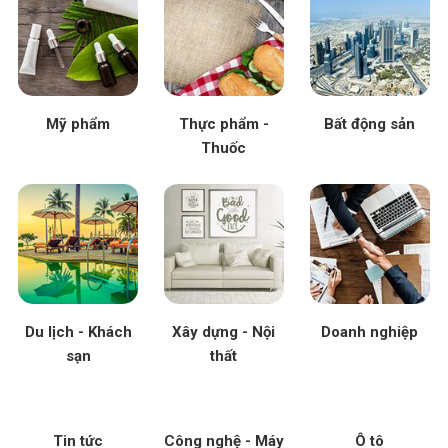
Mỹ phẩm
Thực phẩm -
Bất động sản
Thuốc
Du lịch - Khách
Xây dựng - Nội
Doanh nghiệp
sạn
thất
Tin tức
Công nghệ - Máy
Ô tô