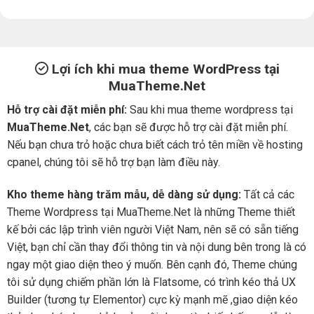
Lợi ích khi mua theme WordPress tại
MuaTheme.Net
Hỗ trợ cài đặt miễn phí:
Sau khi mua theme wordpress tại
MuaTheme.Net
, các bạn sẽ được hỗ trợ cài đặt miễn phí.
Nếu bạn chưa trỏ hoặc chưa biết cách trỏ tên miền về hosting
cpanel, chúng tôi sẽ hỗ trợ bạn làm điều này.
Kho theme hàng trăm mẫu, dễ dàng sử dụng:
Tất cả các
Theme Wordpress tại MuaTheme.Net là những Theme thiết
kế bởi các lập trình viên người Việt Nam, nên sẽ có sẵn tiếng
Việt, bạn chỉ cần thay đổi thông tin và nội dung bên trong là có
ngay một giao diện theo ý muốn. Bên cạnh đó, Theme chúng
tôi sử dụng chiếm phần lớn là Flatsome, có trình kéo thả UX
Builder (tương tự Elementor) cực kỳ mạnh mẽ ,giao diện kéo