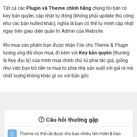
Tất cả các
Plugin và Theme chính hãng
chúng tôi bán có
key bản quyền, cập nhật tự động (không phải update thủ công
như các bản nulled khác), nghĩa là bạn có thể tự mình cập nhật
ngay trên giao diện quản trị Admin của Website.
Khi mua sản phẩm bạn được nhận File cho Theme & Plugin
tương ứng đã chọn mua, đi kèm với
Key bản quyền
(thường
là Key đại lý) của mình mua chính chủ từ phía tác giả, giống
như việc bạn bỏ tiền ra mua từ phía nhà sản xuất với giá rẻ mà
chất lượng không khác gì so với bản gốc.
Câu hỏi thường gặp
Theme có thể cài được cho bao nhiêu tên miền & bao