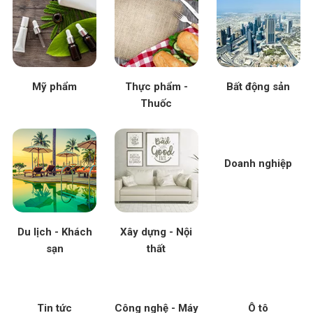
Mỹ phẩm
Thực phẩm -
Bất động sản
Thuốc
Doanh nghiệp
Du lịch - Khách
Xây dựng - Nội
sạn
thất
Tin tức
Công nghệ - Máy
Ô tô