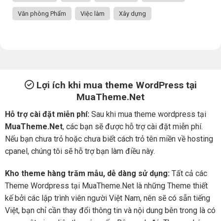
Văn phòng Phẩm
Việc làm
Xây dựng
Lợi ích khi mua theme WordPress tại
MuaTheme.Net
Hỗ trợ cài đặt miễn phí:
Sau khi mua theme wordpress tại
MuaTheme.Net
, các bạn sẽ được hỗ trợ cài đặt miễn phí.
Nếu bạn chưa trỏ hoặc chưa biết cách trỏ tên miền về hosting
cpanel, chúng tôi sẽ hỗ trợ bạn làm điều này.
Kho theme hàng trăm mẫu, dễ dàng sử dụng:
Tất cả các
Theme Wordpress tại MuaTheme.Net là những Theme thiết
kế bởi các lập trình viên người Việt Nam, nên sẽ có sẵn tiếng
Việt, bạn chỉ cần thay đổi thông tin và nội dung bên trong là có