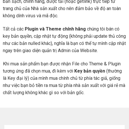
bản sạch, chính hãng, được tải (hoặc getlink) trực tiếp từ
trang chủ của Nhà sản xuất cho nên đảm bảo về độ an toàn
không dính virus và mã độc.
Tất cả các
Plugin và Theme chính hãng
chúng tôi bán có
key bản quyền, cập nhật tự động (không phải update thủ công
như các bản nulled khác), nghĩa là bạn có thể tự mình cập nhật
ngay trên giao diện quản trị Admin của Website.
Khi mua sản phẩm bạn được nhận File cho Theme & Plugin
tương ứng đã chọn mua, đi kèm với
Key bản quyền
(thường
là Key đại lý) của mình mua chính chủ từ phía tác giả, giống
như việc bạn bỏ tiền ra mua từ phía nhà sản xuất với giá rẻ mà
chất lượng không khác gì so với bản gốc.