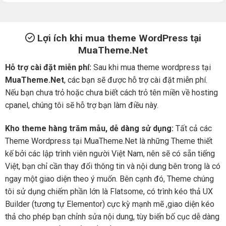
Lợi ích khi mua theme WordPress tại
MuaTheme.Net
Hỗ trợ cài đặt miễn phí:
Sau khi mua theme wordpress tại
MuaTheme.Net
, các bạn sẽ được hỗ trợ cài đặt miễn phí.
Nếu bạn chưa trỏ hoặc chưa biết cách trỏ tên miền về hosting
cpanel, chúng tôi sẽ hỗ trợ bạn làm điều này.
Kho theme hàng trăm mẫu, dễ dàng sử dụng:
Tất cả các
Theme Wordpress tại MuaTheme.Net là những Theme thiết
kế bởi các lập trình viên người Việt Nam, nên sẽ có sẵn tiếng
Việt, bạn chỉ cần thay đổi thông tin và nội dung bên trong là có
ngay một giao diện theo ý muốn. Bên cạnh đó, Theme chúng
tôi sử dụng chiếm phần lớn là Flatsome, có trình kéo thả UX
Builder (tương tự Elementor) cực kỳ mạnh mẽ ,giao diện kéo
thả cho phép bạn chỉnh sửa nội dung, tùy biến bố cục dễ dàng