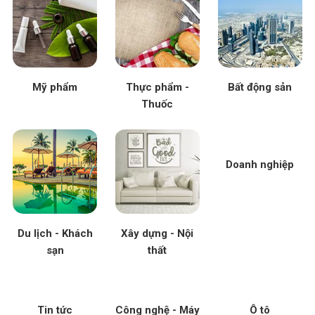
Mỹ phẩm
Thực phẩm -
Bất động sản
Thuốc
Doanh nghiệp
Du lịch - Khách
Xây dựng - Nội
sạn
thất
Tin tức
Công nghệ - Máy
Ô tô