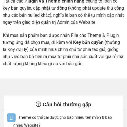
Tất cả các
Plugin và Theme chính hãng
chúng tôi bán có
key bản quyền, cập nhật tự động (không phải update thủ công
như các bản nulled khác), nghĩa là bạn có thể tự mình cập nhật
ngay trên giao diện quản trị Admin của Website.
Khi mua sản phẩm bạn được nhận File cho Theme & Plugin
tương ứng đã chọn mua, đi kèm với
Key bản quyền
(thường
là Key đại lý) của mình mua chính chủ từ phía tác giả, giống
như việc bạn bỏ tiền ra mua từ phía nhà sản xuất với giá rẻ mà
chất lượng không khác gì so với bản gốc.
Câu hỏi thường gặp
Theme có thể cài được cho bao nhiêu tên miền & bao
nhiêu Website?