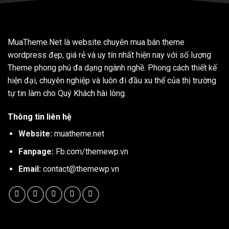
MuaTheme.Net là website chuyên mua bán theme
wordpress đẹp, giá rẻ và uy tín nhất hiện nay với số lượng
Theme phong phú đa dạng ngành nghề. Phong cách thiết kế
hiện đại, chuyên nghiệp và luôn đi đầu xu thế của thị trường
tự tin làm cho Quý Khách hài lòng.
Thông tin liên hệ
Website:
muatheme.net
Fanpage:
Fb.com/themewp.vn
Email:
contact@themewp.vn