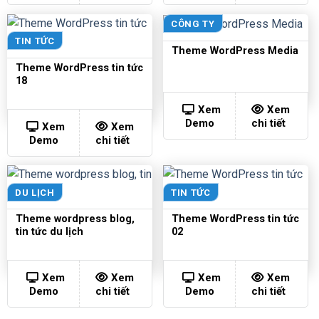
CÔNG TY
TIN TỨC
Theme WordPress Media
Theme WordPress tin tức
18
Xem
Xem
Demo
chi tiết
Xem
Xem
Demo
chi tiết
DU LỊCH
TIN TỨC
Theme wordpress blog,
Theme WordPress tin tức
tin tức du lịch
02
Xem
Xem
Xem
Xem
Demo
chi tiết
Demo
chi tiết