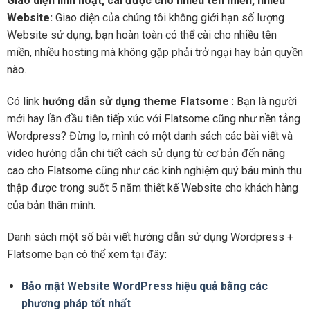
Giao diện linh hoạt, cài được cho nhiều tên miền, nhiều
Website:
Giao diện của chúng tôi không giới hạn số lượng
Website sử dụng, bạn hoàn toàn có thể cài cho nhiều tên
miền, nhiều hosting mà không gặp phải trở ngại hay bản quyền
nào.
Có link
hướng dẫn sử dụng theme Flatsome
: Bạn là người
mới hay lần đầu tiên tiếp xúc với Flatsome cũng như nền tảng
Wordpress? Đừng lo, mình có một danh sách các bài viết và
video hướng dẫn chi tiết cách sử dụng từ cơ bản đến nâng
cao cho Flatsome cũng như các kinh nghiệm quý báu mình thu
thập được trong suốt 5 năm thiết kế Website cho khách hàng
của bản thân mình.
Danh sách một số bài viết hướng dẫn sử dụng Wordpress +
Flatsome bạn có thể xem tại đây:
Bảo mật Website WordPress hiệu quả bằng các
phương pháp tốt nhất