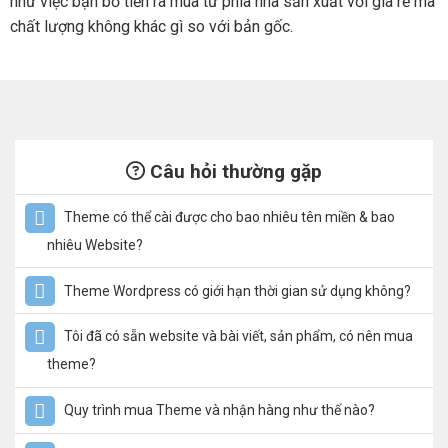
như việc bạn bỏ tiền ra mua từ phía nhà sản xuất với giá rẻ mà
chất lượng không khác gì so với bản gốc.
Câu hỏi thường gặp
Theme có thể cài được cho bao nhiêu tên miền & bao
nhiêu Website?
Theme Wordpress có giới hạn thời gian sử dụng không?
Tôi đã có sẵn website và bài viết, sản phẩm, có nên mua
theme?
Quy trình mua Theme và nhận hàng như thế nào?