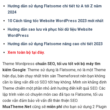
Hướng dẫn sử dụng Flatsome chi tiết từ A tới Z năm
2024
10 Cách tăng tốc Website WordPress 2023 mới nhất
Hướng dẫn sao lưu và phục hồi dữ liệu Website
WordPress
Hướng dẫn sử dụng Flatsome nâng cao chi tiết 2023
Xem toàn bộ tại đây.
Theme Wordpress
chuẩn SEO, tối ưu tốt với bộ máy tìm
kiếm Google
: Theme sử dụng là Flatsome, nó là một Theme
hiện đại, bán chạy nhất trên sàn Themeforest nên bạn không
cần lo lắng vấn đề có SEO tốt hay không. Mình xin khẳng định
Theme chiếm một phần nhỏ ảnh hướng đến kết quả SEO. Các
lập trình viên có chuyên môn cao đã tạo ra Flatsome, tối ưu
code vẫn đảm bảo về vấn đề thân thiện SEO.
MuaTheme.Net
cũng sẽ
miễn phí
cho bạn sử dụng 2 Plugin