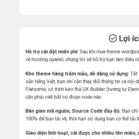
Lợi í
Hỗ trợ cài đặt miễn phí:
Sau khi mua theme wordpre
về hosting cpanel, chúng tôi sẽ hỗ trợ bạn làm điều n
Kho theme hàng trăm mẫu, dễ dàng sử dụng:
Tất 
sẵn tiếng Việt, bạn chỉ cần thay đổi thông tin và nộ
Flatsome, có trình kéo thả UX Builder (tương tự Ele
cần phải viết bất cứ đoạn code nào.
Bàn giao mã nguồn, Source Code đầy đủ:
Bạn chỉ 
100% để bạn tải về, thời hạn sử dụng bạn có thể tải 
Giao diện linh hoạt, cài được cho nhiều tên miền,