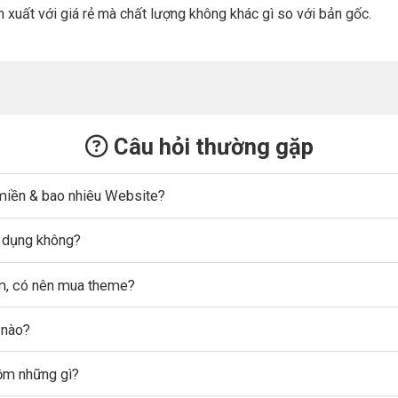
n xuất với giá rẻ mà chất lượng không khác gì so với bản gốc.
Câu hỏi thường gặp
miền & bao nhiêu Website?
ử dụng không?
ẩm, có nên mua theme?
 nào?
gồm những gì?