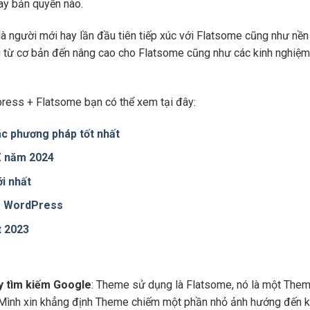
hay bản quyền nào.
là người mới hay lần đầu tiên tiếp xúc với Flatsome cũng như n
ng từ cơ bản đến nâng cao cho Flatsome cũng như các kinh nghiệm
ress + Flatsome bạn có thể xem tại đây:
c phương pháp tốt nhất
 Z năm 2024
i nhất
te WordPress
t 2023
áy tìm kiếm Google
: Theme sử dụng là Flatsome, nó là một Them
 Mình xin khẳng định Theme chiếm một phần nhỏ ảnh hướng đến kế