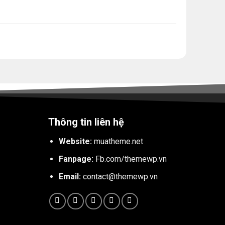
Thông tin liên hệ
Website:
muatheme.net
Fanpage:
Fb.com/themewp.vn
Email:
contact@themewp.vn