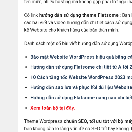
tên miền, nhiều hosting mà không gặp phải trở ngại 
Có link
hướng dẫn sử dụng theme Flatsome
: Bạn 
các bài viết và video hướng dẫn chi tiết cách sử dụ
kế Website cho khách hàng của bản thân mình.
Danh sách một số bài viết hướng dẫn sử dụng Wordp
Bảo mật Website WordPress hiệu quả bằng cá
Hướng dẫn sử dụng Flatsome chi tiết từ A tới
10 Cách tăng tốc Website WordPress 2023 mớ
Hướng dẫn sao lưu và phục hồi dữ liệu Websi
Hướng dẫn sử dụng Flatsome nâng cao chi tiế
Xem toàn bộ tại đây.
Theme Wordpress
chuẩn SEO, tối ưu tốt với bộ m
bạn không cần lo lắng vấn đề có SEO tốt hay không.