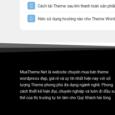
Cách tải Theme sau khi thanh toán sản ph
Nên sử dụng hosting nào cho Theme Wor
MuaTheme.Net là website chuyên mua bán theme
wordpress đẹp, giá rẻ và uy tín nhất hiện nay với số
lượng Theme phong phú đa dạng ngành nghề. Phong
cách thiết kế hiện đại, chuyên nghiệp và luôn đi đầu x
thế của thị trường tự tin làm cho Quý Khách hài lòng.