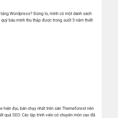
ền tảng Wordpress? Đừng lo, mình có một danh sách
 quý báu mình thu thập được trong suốt 5 năm thiết
e hiện đại, bán chạy nhất trên sàn Themeforest nên
t quả SEO. Các lập trình viên có chuyên môn cao đã