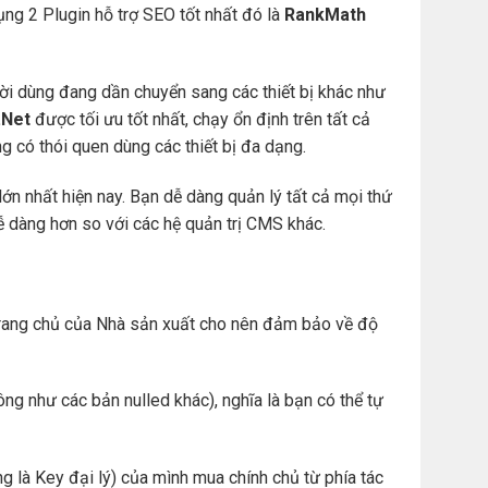
ng 2 Plugin hỗ trợ SEO tốt nhất đó là
RankMath
ười dùng đang dần chuyển sang các thiết bị khác như
Net
được tối ưu tốt nhất, chạy ổn định trên tất cả
àng có thói quen dùng các thiết bị đa dạng.
ớn nhất hiện nay. Bạn dễ dàng quản lý tất cả mọi thứ
. dễ dàng hơn so với các hệ quản trị CMS khác.
ừ trang chủ của Nhà sản xuất cho nên đảm bảo về độ
ng như các bản nulled khác), nghĩa là bạn có thể tự
g là Key đại lý) của mình mua chính chủ từ phía tác