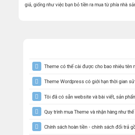
giả, giống như việc bạn bỏ tiền ra mua từ phía nhà sả
Theme có thể cài được cho bao nhiêu tên 
Theme Wordpress có giới hạn thời gian s
Tôi đã có sẵn website và bài viết, sản ph
Quy trình mua Theme và nhận hàng như thế
Chính sách hoàn tiền - chính sách đổi trả 