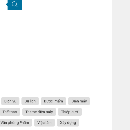
Dịch vụ
Du lịch
Dược Phẩm
Điện máy
Thể thao
Theme điện máy
Thiệp cưới
Văn phòng Phẩm
Việc làm
Xây dựng