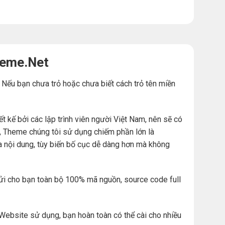
heme.Net
. Nếu bạn chưa trỏ hoặc chưa biết cách trỏ tên miền
ế bởi các lập trình viên người Việt Nam, nên sẽ có
đó, Theme chúng tôi sử dụng chiếm phần lớn là
a nội dung, tùy biến bố cục dễ dàng hơn mà không
ửi cho bạn toàn bộ 100% mã nguồn, source code full
Website sử dụng, bạn hoàn toàn có thể cài cho nhiều