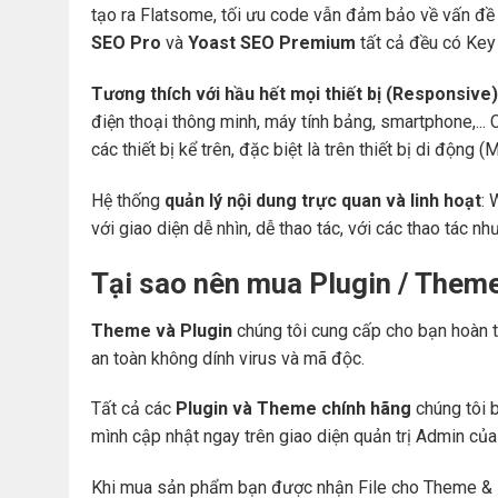
tạo ra Flatsome, tối ưu code vẫn đảm bảo về vấn đề 
SEO Pro
và
Yoast SEO Premium
tất cả đều có Key 
Tương thích với hầu hết mọi thiết bị (Responsive)
điện thoại thông minh, máy tính bảng, smartphone,... 
các thiết bị kể trên, đặc biệt là trên thiết bị di động
Hệ thống
quản lý nội dung trực quan và linh hoạt
: 
với giao diện dễ nhìn, dễ thao tác, với các thao tác nh
Tại sao nên mua Plugin / Them
Theme và Plugin
chúng tôi cung cấp cho bạn hoàn t
an toàn không dính virus và mã độc.
Tất cả các
Plugin và Theme chính hãng
chúng tôi b
mình cập nhật ngay trên giao diện quản trị Admin củ
Khi mua sản phẩm bạn được nhận File cho Theme & 