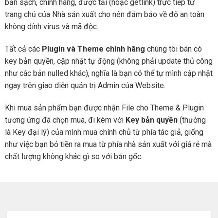
bản sạch, chính hãng, được tải (hoặc getlink) trực tiếp từ
trang chủ của Nhà sản xuất cho nên đảm bảo về độ an toàn
không dính virus và mã độc.
Tất cả các
Plugin và Theme chính hãng
chúng tôi bán có
key bản quyền, cập nhật tự động (không phải update thủ công
như các bản nulled khác), nghĩa là bạn có thể tự mình cập nhật
ngay trên giao diện quản trị Admin của Website.
Khi mua sản phẩm bạn được nhận File cho Theme & Plugin
tương ứng đã chọn mua, đi kèm với
Key bản quyền
(thường
là Key đại lý) của mình mua chính chủ từ phía tác giả, giống
như việc bạn bỏ tiền ra mua từ phía nhà sản xuất với giá rẻ mà
chất lượng không khác gì so với bản gốc.