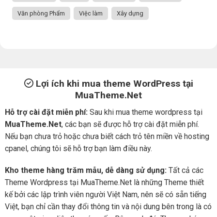
Văn phòng Phẩm
Việc làm
Xây dựng
Lợi ích khi mua theme WordPress tại
MuaTheme.Net
Hỗ trợ cài đặt miễn phí:
Sau khi mua theme wordpress tại
MuaTheme.Net
, các bạn sẽ được hỗ trợ cài đặt miễn phí.
Nếu bạn chưa trỏ hoặc chưa biết cách trỏ tên miền về hosting
cpanel, chúng tôi sẽ hỗ trợ bạn làm điều này.
Kho theme hàng trăm mẫu, dễ dàng sử dụng:
Tất cả các
Theme Wordpress tại MuaTheme.Net là những Theme thiết
kế bởi các lập trình viên người Việt Nam, nên sẽ có sẵn tiếng
Việt, bạn chỉ cần thay đổi thông tin và nội dung bên trong là có