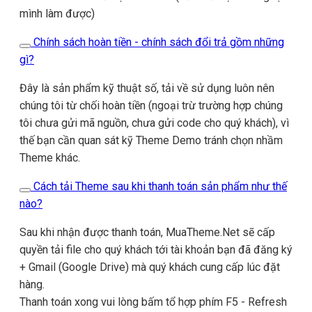
mình làm được)
Chính sách hoàn tiền - chính sách đổi trả gồm những
gì?
Đây là sản phẩm kỹ thuật số, tải về sử dụng luôn nên
chúng tôi từ chối hoàn tiền (ngoại trừ trường hợp chúng
tôi chưa gửi mã nguồn, chưa gửi code cho quý khách), vì
thế bạn cần quan sát kỹ Theme Demo tránh chọn nhầm
Theme khác.
Cách tải Theme sau khi thanh toán sản phẩm như thế
nào?
Sau khi nhận được thanh toán, MuaTheme.Net sẽ cấp
quyền tải file cho quý khách tới tài khoản bạn đã đăng ký
+ Gmail (Google Drive) mà quý khách cung cấp lúc đặt
hàng.
Thanh toán xong vui lòng bấm tổ hợp phím F5 - Refresh