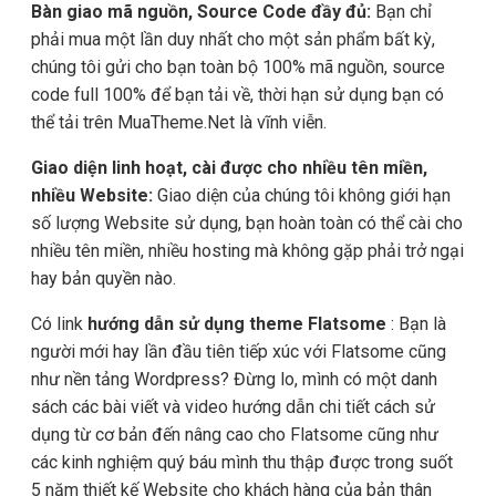
Bàn giao mã nguồn, Source Code đầy đủ:
Bạn chỉ
phải mua một lần duy nhất cho một sản phẩm bất kỳ,
chúng tôi gửi cho bạn toàn bộ 100% mã nguồn, source
code full 100% để bạn tải về, thời hạn sử dụng bạn có
thể tải trên MuaTheme.Net là vĩnh viễn.
Giao diện linh hoạt, cài được cho nhiều tên miền,
nhiều Website:
Giao diện của chúng tôi không giới hạn
số lượng Website sử dụng, bạn hoàn toàn có thể cài cho
nhiều tên miền, nhiều hosting mà không gặp phải trở ngại
hay bản quyền nào.
Có link
hướng dẫn sử dụng theme Flatsome
: Bạn là
người mới hay lần đầu tiên tiếp xúc với Flatsome cũng
như nền tảng Wordpress? Đừng lo, mình có một danh
sách các bài viết và video hướng dẫn chi tiết cách sử
dụng từ cơ bản đến nâng cao cho Flatsome cũng như
các kinh nghiệm quý báu mình thu thập được trong suốt
5 năm thiết kế Website cho khách hàng của bản thân