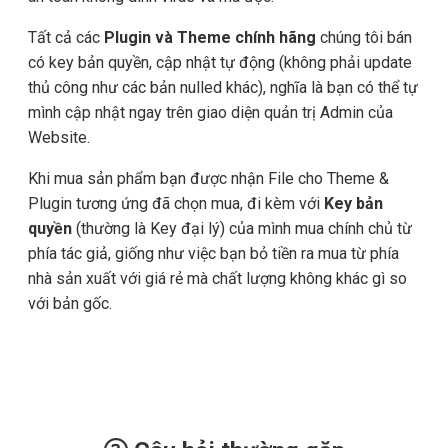
Tất cả các
Plugin và Theme chính hãng
chúng tôi bán
có key bản quyền, cập nhật tự động (không phải update
thủ công như các bản nulled khác), nghĩa là bạn có thể tự
mình cập nhật ngay trên giao diện quản trị Admin của
Website.
Khi mua sản phẩm bạn được nhận File cho Theme &
Plugin tương ứng đã chọn mua, đi kèm với
Key bản
quyền
(thường là Key đại lý) của mình mua chính chủ từ
phía tác giả, giống như việc bạn bỏ tiền ra mua từ phía
nhà sản xuất với giá rẻ mà chất lượng không khác gì so
với bản gốc.