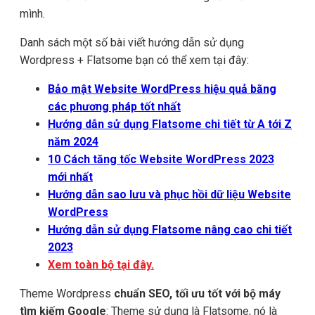
mình.
Danh sách một số bài viết hướng dẫn sử dụng
Wordpress + Flatsome bạn có thể xem tại đây:
Bảo mật Website WordPress hiệu quả bằng
các phương pháp tốt nhất
Hướng dẫn sử dụng Flatsome chi tiết từ A tới Z
năm 2024
10 Cách tăng tốc Website WordPress 2023
mới nhất
Hướng dẫn sao lưu và phục hồi dữ liệu Website
WordPress
Hướng dẫn sử dụng Flatsome nâng cao chi tiết
2023
Xem toàn bộ tại đây.
Theme Wordpress
chuẩn SEO, tối ưu tốt với bộ máy
tìm kiếm Google
: Theme sử dụng là Flatsome, nó là