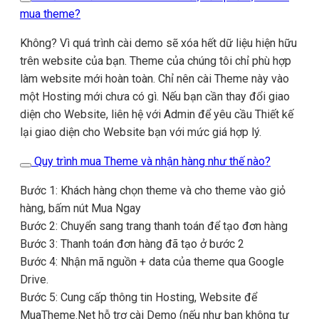
mua theme?
Không? Vì quá trình cài demo sẽ xóa hết dữ liệu hiện hữu
trên website của bạn. Theme của chúng tôi chỉ phù hợp
làm website mới hoàn toàn. Chỉ nên cài Theme này vào
một Hosting mới chưa có gì. Nếu bạn cần thay đổi giao
diện cho Website, liên hệ với Admin để yêu cầu Thiết kế
lại giao diện cho Website bạn với mức giá hợp lý.
Quy trình mua Theme và nhận hàng như thế nào?
Bước 1: Khách hàng chọn theme và cho theme vào giỏ
hàng, bấm nút Mua Ngay
Bước 2: Chuyển sang trang thanh toán để tạo đơn hàng
Bước 3: Thanh toán đơn hàng đã tạo ở bước 2
Bước 4: Nhận mã nguồn + data của theme qua Google
Drive.
Bước 5: Cung cấp thông tin Hosting, Website để
MuaTheme.Net hỗ trợ cài Demo (nếu như bạn không tự