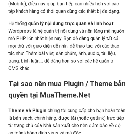
(Mobile), điều này giúp bạn tiếp cận nhiều hơn với các
tệp khách hàng có thói quen dùng các thiết bị đa dạng.
Hệ thống
quản lý nội dung trực quan và linh hoạt
:
Wordpress là hệ quản trị nội dung và nền tảng mã nguồn
mở PHP lớn nhất hiện nay. Bạn dễ dàng quản lý tất cả
mọi thứ với giao diện dễ nhìn, dễ thao tác, với các thao
tác như: Thêm bài viết, sản phẩm, ảnh, audio, tài liệu,
trang, bình luận,... dễ dàng hơn so với các hệ quản trị
CMS khác.
Tại sao nên mua Plugin / Theme bản
quyền tại MuaTheme.Net
Theme và Plugin
chúng tôi cung cấp cho bạn hoàn toàn
là bản sạch, chính hãng, được tải (hoặc getlink) trực tiếp
từ trang chủ của Nhà sản xuất cho nên đảm bảo về độ
an toàn không dính virus và mã độc.