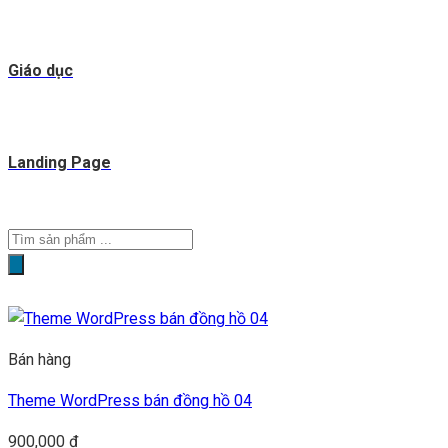
Giáo dục
Landing Page
Tìm
kiếm
sản
phẩm
Bán hàng
Theme WordPress bán đồng hồ 04
900,000
₫