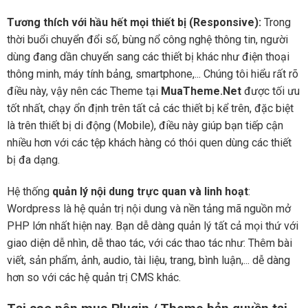
Tương thích với hầu hết mọi thiết bị (Responsive):
Trong
thời buổi chuyển đổi số, bùng nổ công nghệ thông tin, người
dùng đang dần chuyển sang các thiết bị khác như điện thoại
thông minh, máy tính bảng, smartphone,... Chúng tôi hiểu rất rõ
điều này, vậy nên các Theme tại
MuaTheme.Net
được tối ưu
tốt nhất, chạy ổn định trên tất cả các thiết bị kể trên, đặc biệt
là trên thiết bị di động (Mobile), điều này giúp bạn tiếp cận
nhiều hơn với các tệp khách hàng có thói quen dùng các thiết
bị đa dạng.
Hệ thống
quản lý nội dung trực quan và linh hoạt
:
Wordpress là hệ quản trị nội dung và nền tảng mã nguồn mở
PHP lớn nhất hiện nay. Bạn dễ dàng quản lý tất cả mọi thứ với
giao diện dễ nhìn, dễ thao tác, với các thao tác như: Thêm bài
viết, sản phẩm, ảnh, audio, tài liệu, trang, bình luận,... dễ dàng
hơn so với các hệ quản trị CMS khác.