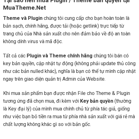
Tại sao nên mua Plugin / Theme bản quyền tại
MuaTheme.Net
Theme và Plugin
chúng tôi cung cấp cho bạn hoàn toàn là
bản sạch, chính hãng, được tải (hoặc getlink) trực tiếp từ
trang chủ của Nhà sản xuất cho nên đảm bảo về độ an toàn
không dính virus và mã độc.
Tất cả các
Plugin và Theme chính hãng
chúng tôi bán có
key bản quyền, cập nhật tự động (không phải update thủ công
như các bản nulled khác), nghĩa là bạn có thể tự mình cập nhật
ngay trên giao diện quản trị Admin của Website.
Khi mua sản phẩm bạn được nhận File cho Theme & Plugin
tương ứng đã chọn mua, đi kèm với
Key bản quyền
(thường
là Key đại lý) của mình mua chính chủ từ phía tác giả, giống
như việc bạn bỏ tiền ra mua từ phía nhà sản xuất với giá rẻ mà
chất lượng không khác gì so với bản gốc.