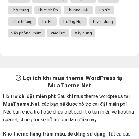
Thời trang
Thực phẩm
Thương Hiệu
Tin tức
Trầm hương
Trẻ Em
Trường Học
Tuyển dụng
Văn phòng Phẩm
Việc làm
Xây dựng
Lợi ích khi mua theme WordPress tại
MuaTheme.Net
Hỗ trợ cài đặt miễn phí:
Sau khi mua theme wordpress tại
MuaTheme.Net
, các bạn sẽ được hỗ trợ cài đặt miễn phí.
Nếu bạn chưa trỏ hoặc chưa biết cách trỏ tên miền về hosting
cpanel, chúng tôi sẽ hỗ trợ bạn làm điều này.
Kho theme hàng trăm mẫu, dễ dàng sử dụng:
Tất cả các