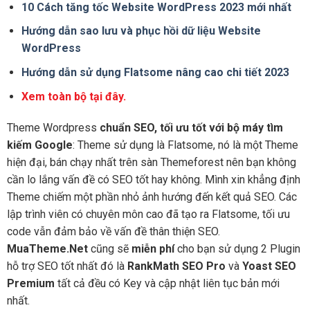
10 Cách tăng tốc Website WordPress 2023 mới nhất
Hướng dẫn sao lưu và phục hồi dữ liệu Website
WordPress
Hướng dẫn sử dụng Flatsome nâng cao chi tiết 2023
Xem toàn bộ tại đây.
Theme Wordpress
chuẩn SEO, tối ưu tốt với bộ máy tìm
kiếm Google
: Theme sử dụng là Flatsome, nó là một Theme
hiện đại, bán chạy nhất trên sàn Themeforest nên bạn không
cần lo lắng vấn đề có SEO tốt hay không. Mình xin khẳng định
Theme chiếm một phần nhỏ ảnh hướng đến kết quả SEO. Các
lập trình viên có chuyên môn cao đã tạo ra Flatsome, tối ưu
code vẫn đảm bảo về vấn đề thân thiện SEO.
MuaTheme.Net
cũng sẽ
miễn phí
cho bạn sử dụng 2 Plugin
hỗ trợ SEO tốt nhất đó là
RankMath SEO Pro
và
Yoast SEO
Premium
tất cả đều có Key và cập nhật liên tục bản mới
nhất.