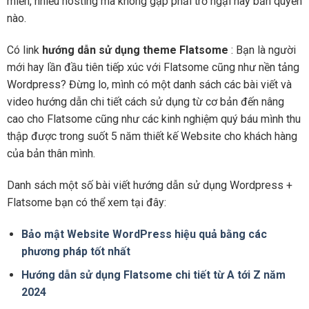
miền, nhiều hosting mà không gặp phải trở ngại hay bản quyền
nào.
Có link
hướng dẫn sử dụng theme Flatsome
: Bạn là người
mới hay lần đầu tiên tiếp xúc với Flatsome cũng như nền tảng
Wordpress? Đừng lo, mình có một danh sách các bài viết và
video hướng dẫn chi tiết cách sử dụng từ cơ bản đến nâng
cao cho Flatsome cũng như các kinh nghiệm quý báu mình thu
thập được trong suốt 5 năm thiết kế Website cho khách hàng
của bản thân mình.
Danh sách một số bài viết hướng dẫn sử dụng Wordpress +
Flatsome bạn có thể xem tại đây:
Bảo mật Website WordPress hiệu quả bằng các
phương pháp tốt nhất
Hướng dẫn sử dụng Flatsome chi tiết từ A tới Z năm
2024