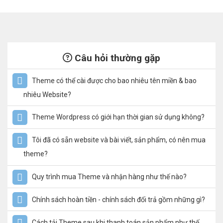
Câu hỏi thường gặp
Theme có thể cài được cho bao nhiêu tên miền & bao
nhiêu Website?
Theme Wordpress có giới hạn thời gian sử dụng không?
Tôi đã có sẵn website và bài viết, sản phẩm, có nên mua
theme?
Quy trình mua Theme và nhận hàng như thế nào?
Chính sách hoàn tiền - chính sách đổi trả gồm những gì?
Cách tải Theme sau khi thanh toán sản phẩm như thế