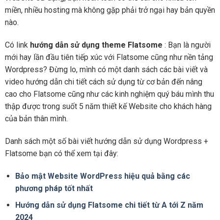
miền, nhiều hosting mà không gặp phải trở ngại hay bản quyền
nào.
Có link
hướng dẫn sử dụng theme Flatsome
: Bạn là người
mới hay lần đầu tiên tiếp xúc với Flatsome cũng như nền tảng
Wordpress? Đừng lo, mình có một danh sách các bài viết và
video hướng dẫn chi tiết cách sử dụng từ cơ bản đến nâng
cao cho Flatsome cũng như các kinh nghiệm quý báu mình thu
thập được trong suốt 5 năm thiết kế Website cho khách hàng
của bản thân mình.
Danh sách một số bài viết hướng dẫn sử dụng Wordpress +
Flatsome bạn có thể xem tại đây:
Bảo mật Website WordPress hiệu quả bằng các
phương pháp tốt nhất
Hướng dẫn sử dụng Flatsome chi tiết từ A tới Z năm
2024