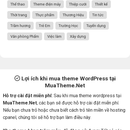
Thể thao
Theme điện máy
Thiệp cưới
Thiết kế
Thời trang
Thực phẩm
Thương Hiệu
Tin tức
Trầm hương
Trẻ Em
Trường Học
Tuyển dụng
Văn phòng Phẩm
Việc làm
Xây dựng
Lợi ích khi mua theme WordPress tại
MuaTheme.Net
Hỗ trợ cài đặt miễn phí:
Sau khi mua theme wordpress tại
MuaTheme.Net
, các bạn sẽ được hỗ trợ cài đặt miễn phí.
Nếu bạn chưa trỏ hoặc chưa biết cách trỏ tên miền về hosting
cpanel, chúng tôi sẽ hỗ trợ bạn làm điều này.