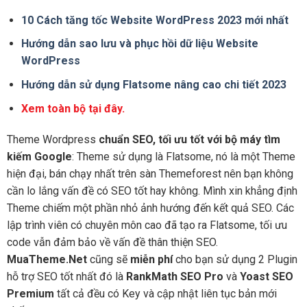
10 Cách tăng tốc Website WordPress 2023 mới nhất
Hướng dẫn sao lưu và phục hồi dữ liệu Website
WordPress
Hướng dẫn sử dụng Flatsome nâng cao chi tiết 2023
Xem toàn bộ tại đây.
Theme Wordpress
chuẩn SEO, tối ưu tốt với bộ máy tìm
kiếm Google
: Theme sử dụng là Flatsome, nó là một Theme
hiện đại, bán chạy nhất trên sàn Themeforest nên bạn không
cần lo lắng vấn đề có SEO tốt hay không. Mình xin khẳng định
Theme chiếm một phần nhỏ ảnh hướng đến kết quả SEO. Các
lập trình viên có chuyên môn cao đã tạo ra Flatsome, tối ưu
code vẫn đảm bảo về vấn đề thân thiện SEO.
MuaTheme.Net
cũng sẽ
miễn phí
cho bạn sử dụng 2 Plugin
hỗ trợ SEO tốt nhất đó là
RankMath SEO Pro
và
Yoast SEO
Premium
tất cả đều có Key và cập nhật liên tục bản mới