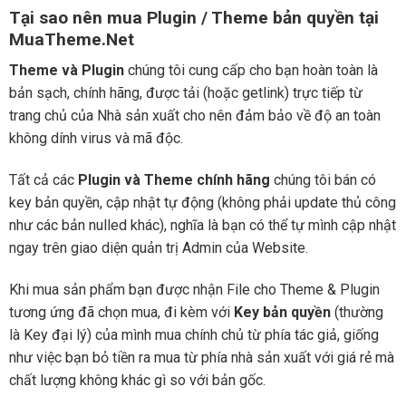
Tại sao nên mua Plugin / Theme bản quyền tại
MuaTheme.Net
Theme và Plugin
chúng tôi cung cấp cho bạn hoàn toàn là
bản sạch, chính hãng, được tải (hoặc getlink) trực tiếp từ
trang chủ của Nhà sản xuất cho nên đảm bảo về độ an toàn
không dính virus và mã độc.
Tất cả các
Plugin và Theme chính hãng
chúng tôi bán có
key bản quyền, cập nhật tự động (không phải update thủ công
như các bản nulled khác), nghĩa là bạn có thể tự mình cập nhật
ngay trên giao diện quản trị Admin của Website.
Khi mua sản phẩm bạn được nhận File cho Theme & Plugin
tương ứng đã chọn mua, đi kèm với
Key bản quyền
(thường
là Key đại lý) của mình mua chính chủ từ phía tác giả, giống
như việc bạn bỏ tiền ra mua từ phía nhà sản xuất với giá rẻ mà
chất lượng không khác gì so với bản gốc.