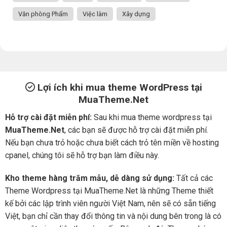
Văn phòng Phẩm
Việc làm
Xây dựng
Lợi ích khi mua theme WordPress tại
MuaTheme.Net
Hỗ trợ cài đặt miễn phí:
Sau khi mua theme wordpress tại
MuaTheme.Net
, các bạn sẽ được hỗ trợ cài đặt miễn phí.
Nếu bạn chưa trỏ hoặc chưa biết cách trỏ tên miền về hosting
cpanel, chúng tôi sẽ hỗ trợ bạn làm điều này.
Kho theme hàng trăm mẫu, dễ dàng sử dụng:
Tất cả các
Theme Wordpress tại MuaTheme.Net là những Theme thiết
kế bởi các lập trình viên người Việt Nam, nên sẽ có sẵn tiếng
Việt, bạn chỉ cần thay đổi thông tin và nội dung bên trong là có