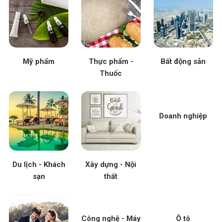
Mỹ phẩm
Thực phẩm -
Bất động sản
Thuốc
Doanh nghiệp
Du lịch - Khách
Xây dựng - Nội
sạn
thất
Công nghệ - Máy
Ô tô