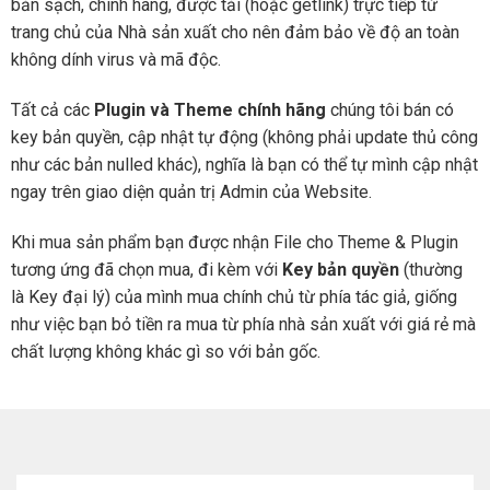
bản sạch, chính hãng, được tải (hoặc getlink) trực tiếp từ
trang chủ của Nhà sản xuất cho nên đảm bảo về độ an toàn
không dính virus và mã độc.
Tất cả các
Plugin và Theme chính hãng
chúng tôi bán có
key bản quyền, cập nhật tự động (không phải update thủ công
như các bản nulled khác), nghĩa là bạn có thể tự mình cập nhật
ngay trên giao diện quản trị Admin của Website.
Khi mua sản phẩm bạn được nhận File cho Theme & Plugin
tương ứng đã chọn mua, đi kèm với
Key bản quyền
(thường
là Key đại lý) của mình mua chính chủ từ phía tác giả, giống
như việc bạn bỏ tiền ra mua từ phía nhà sản xuất với giá rẻ mà
chất lượng không khác gì so với bản gốc.