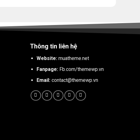
Thông tin liên hệ
Website:
muatheme.net
Fanpage:
Fb.com/themewp.vn
Email:
contact@themewp.vn