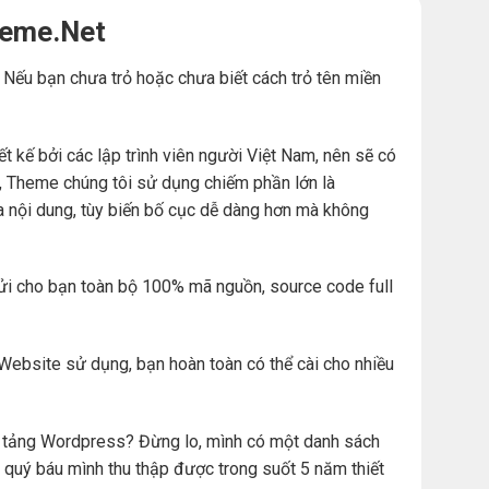
heme.Net
. Nếu bạn chưa trỏ hoặc chưa biết cách trỏ tên miền
ế bởi các lập trình viên người Việt Nam, nên sẽ có
đó, Theme chúng tôi sử dụng chiếm phần lớn là
a nội dung, tùy biến bố cục dễ dàng hơn mà không
ửi cho bạn toàn bộ 100% mã nguồn, source code full
Website sử dụng, bạn hoàn toàn có thể cài cho nhiều
ền tảng Wordpress? Đừng lo, mình có một danh sách
 quý báu mình thu thập được trong suốt 5 năm thiết