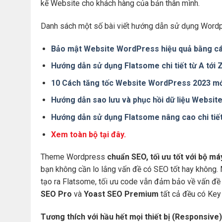
kế Website cho khách hàng của bản thân mình.
Danh sách một số bài viết hướng dẫn sử dụng Wordp
Bảo mật Website WordPress hiệu quả bằng cá
Hướng dẫn sử dụng Flatsome chi tiết từ A tới
10 Cách tăng tốc Website WordPress 2023 mớ
Hướng dẫn sao lưu và phục hồi dữ liệu Websi
Hướng dẫn sử dụng Flatsome nâng cao chi tiế
Xem toàn bộ tại đây.
Theme Wordpress
chuẩn SEO, tối ưu tốt với bộ m
bạn không cần lo lắng vấn đề có SEO tốt hay không.
tạo ra Flatsome, tối ưu code vẫn đảm bảo về vấn đề 
SEO Pro
và
Yoast SEO Premium
tất cả đều có Key 
Tương thích với hầu hết mọi thiết bị (Responsive)