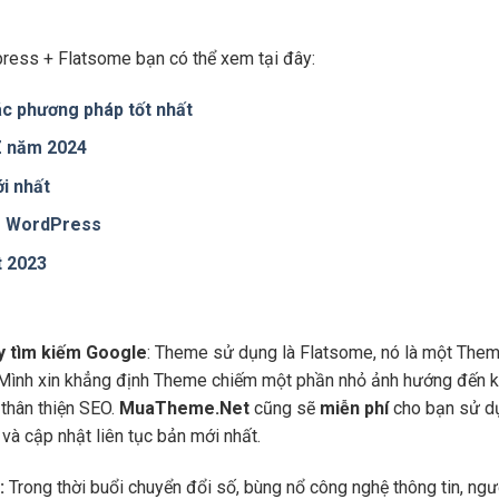
ress + Flatsome bạn có thể xem tại đây:
c phương pháp tốt nhất
 Z năm 2024
i nhất
te WordPress
t 2023
áy tìm kiếm Google
: Theme sử dụng là Flatsome, nó là một Them
 Mình xin khẳng định Theme chiếm một phần nhỏ ảnh hướng đến kế
thân thiện SEO.
MuaTheme.Net
cũng sẽ
miễn phí
cho bạn sử dụ
và cập nhật liên tục bản mới nhất.
:
Trong thời buổi chuyển đổi số, bùng nổ công nghệ thông tin, ng