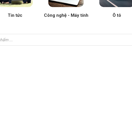
Tin tức
Công nghệ - Máy tính
Ô tô