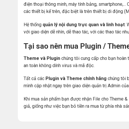
điện thoại thông minh, máy tính bảng, smartphone,... 
các thiết bị kể trên, đặc biệt là trên thiết bị di động
Hệ thống
quản lý nội dung trực quan và linh hoạt
: 
với giao diện dễ nhìn, dễ thao tác, với các thao tác nh
Tại sao nên mua Plugin / Them
Theme và Plugin
chúng tôi cung cấp cho bạn hoàn t
an toàn không dính virus và mã độc.
Tất cả các
Plugin và Theme chính hãng
chúng tôi b
mình cập nhật ngay trên giao diện quản trị Admin củ
Khi mua sản phẩm bạn được nhận File cho Theme & 
giả, giống như việc bạn bỏ tiền ra mua từ phía nhà sả