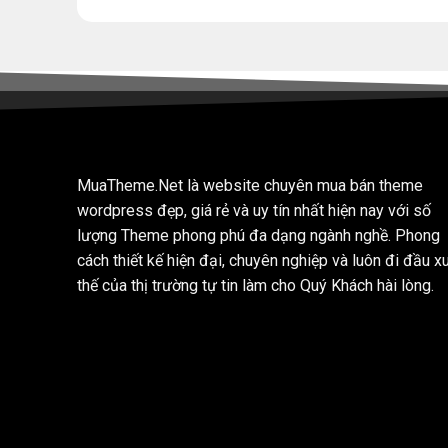
MuaTheme.Net là website chuyên mua bán theme
wordpress đẹp, giá rẻ và uy tín nhất hiện nay với số
lượng Theme phong phú đa dạng ngành nghề. Phong
cách thiết kế hiện đại, chuyên nghiệp và luôn đi đầu x
thế của thị trường tự tin làm cho Quý Khách hài lòng.