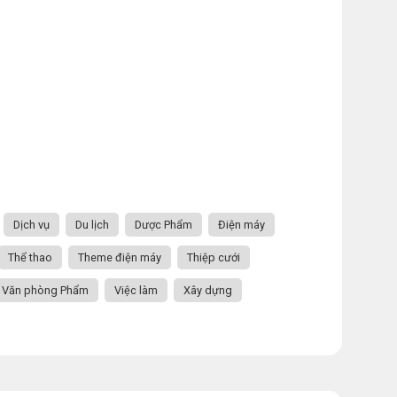
Dịch vụ
Du lịch
Dược Phẩm
Điện máy
Thể thao
Theme điện máy
Thiệp cưới
Văn phòng Phẩm
Việc làm
Xây dựng