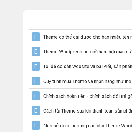
Theme có thể cài được cho bao nhiêu tên 
Theme Wordpress có giới hạn thời gian s
Tôi đã có sẵn website và bài viết, sản ph
Quy trình mua Theme và nhận hàng như thế
Chính sách hoàn tiền - chính sách đổi trả 
Cách tải Theme sau khi thanh toán sản ph
Nên sử dụng hosting nào cho Theme Wor