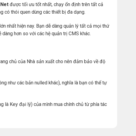
Net
được tối ưu tốt nhất, chạy ổn định trên tất cả
àng có thói quen dùng các thiết bị đa dạng.
ớn nhất hiện nay. Bạn dễ dàng quản lý tất cả mọi thứ
. dễ dàng hơn so với các hệ quản trị CMS khác.
ừ trang chủ của Nhà sản xuất cho nên đảm bảo về độ
ng như các bản nulled khác), nghĩa là bạn có thể tự
g là Key đại lý) của mình mua chính chủ từ phía tác