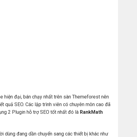
e hiện đại, bán chạy nhất trên sàn Themeforest nên
t quả SEO. Các lập trình viên có chuyên môn cao đã
ng 2 Plugin hỗ trợ SEO tốt nhất đó là
RankMath
ười dùng đang dần chuyển sang các thiết bị khác như