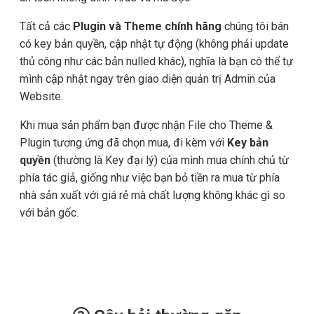
Tất cả các
Plugin và Theme chính hãng
chúng tôi bán
có key bản quyền, cập nhật tự động (không phải update
thủ công như các bản nulled khác), nghĩa là bạn có thể tự
mình cập nhật ngay trên giao diện quản trị Admin của
Website.
Khi mua sản phẩm bạn được nhận File cho Theme &
Plugin tương ứng đã chọn mua, đi kèm với
Key bản
quyền
(thường là Key đại lý) của mình mua chính chủ từ
phía tác giả, giống như việc bạn bỏ tiền ra mua từ phía
nhà sản xuất với giá rẻ mà chất lượng không khác gì so
với bản gốc.