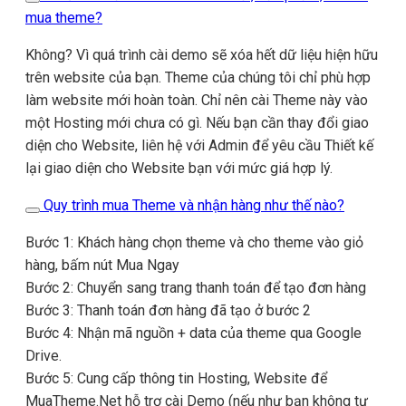
mua theme?
Không? Vì quá trình cài demo sẽ xóa hết dữ liệu hiện hữu
trên website của bạn. Theme của chúng tôi chỉ phù hợp
làm website mới hoàn toàn. Chỉ nên cài Theme này vào
một Hosting mới chưa có gì. Nếu bạn cần thay đổi giao
diện cho Website, liên hệ với Admin để yêu cầu Thiết kế
lại giao diện cho Website bạn với mức giá hợp lý.
Quy trình mua Theme và nhận hàng như thế nào?
Bước 1: Khách hàng chọn theme và cho theme vào giỏ
hàng, bấm nút Mua Ngay
Bước 2: Chuyển sang trang thanh toán để tạo đơn hàng
Bước 3: Thanh toán đơn hàng đã tạo ở bước 2
Bước 4: Nhận mã nguồn + data của theme qua Google
Drive.
Bước 5: Cung cấp thông tin Hosting, Website để
MuaTheme.Net hỗ trợ cài Demo (nếu như bạn không tự