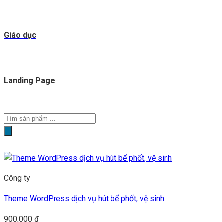
Giáo dục
Landing Page
Tìm
kiếm
sản
phẩm
Công ty
Theme WordPress dịch vụ hút bể phốt, vệ sinh
900,000
₫