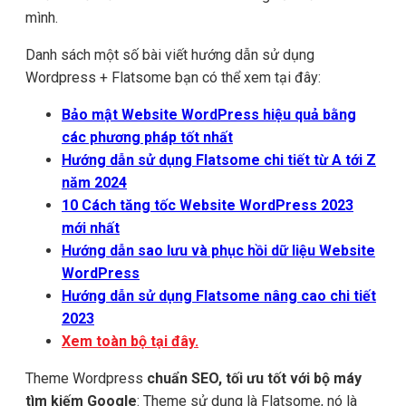
mình.
Danh sách một số bài viết hướng dẫn sử dụng
Wordpress + Flatsome bạn có thể xem tại đây:
Bảo mật Website WordPress hiệu quả bằng
các phương pháp tốt nhất
Hướng dẫn sử dụng Flatsome chi tiết từ A tới Z
năm 2024
10 Cách tăng tốc Website WordPress 2023
mới nhất
Hướng dẫn sao lưu và phục hồi dữ liệu Website
WordPress
Hướng dẫn sử dụng Flatsome nâng cao chi tiết
2023
Xem toàn bộ tại đây.
Theme Wordpress
chuẩn SEO, tối ưu tốt với bộ máy
tìm kiếm Google
: Theme sử dụng là Flatsome, nó là