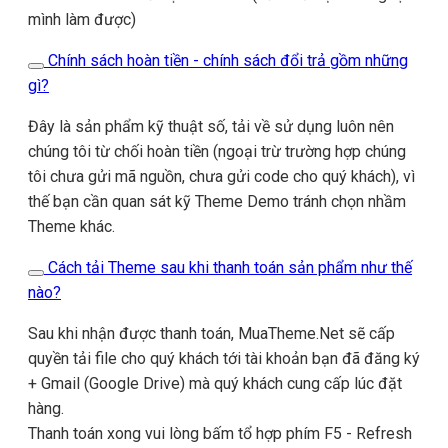
mình làm được)
Chính sách hoàn tiền - chính sách đổi trả gồm những
gì?
Đây là sản phẩm kỹ thuật số, tải về sử dụng luôn nên
chúng tôi từ chối hoàn tiền (ngoại trừ trường hợp chúng
tôi chưa gửi mã nguồn, chưa gửi code cho quý khách), vì
thế bạn cần quan sát kỹ Theme Demo tránh chọn nhầm
Theme khác.
Cách tải Theme sau khi thanh toán sản phẩm như thế
nào?
Sau khi nhận được thanh toán, MuaTheme.Net sẽ cấp
quyền tải file cho quý khách tới tài khoản bạn đã đăng ký
+ Gmail (Google Drive) mà quý khách cung cấp lúc đặt
hàng.
Thanh toán xong vui lòng bấm tổ hợp phím F5 - Refresh