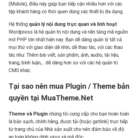
(Mobile), điều này giúp bạn tiếp cận nhiều hơn với các
tệp khách hàng có thói quen dùng các thiết bị đa dạng.
Hệ thống
quản lý nội dung trực quan và linh hoạt
:
Wordpress là hệ quản trị nội dung và nền tảng mã nguồn
mở PHP lớn nhất hiện nay. Bạn dễ dàng quản lý tất cả
mọi thứ với giao diện dễ nhìn, dễ thao tác, với các thao
tác như: Thêm bài viết, sản phẩm, ảnh, audio, tài liệu,
trang, bình luận,... dễ dàng hơn so với các hệ quản trị
CMS khác.
Tại sao nên mua Plugin / Theme bản
quyền tại MuaTheme.Net
Theme và Plugin
chúng tôi cung cấp cho bạn hoàn toàn
là bản sạch, chính hãng, được tải (hoặc getlink) trực tiếp
từ trang chủ của Nhà sản xuất cho nên đảm bảo về độ
an toàn không dính virus và mã độc.