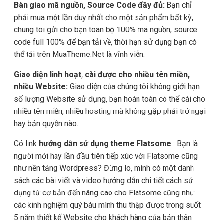
Bàn giao mã nguồn, Source Code đầy đủ:
Bạn chỉ
phải mua một lần duy nhất cho một sản phẩm bất kỳ,
chúng tôi gửi cho bạn toàn bộ 100% mã nguồn, source
code full 100% để bạn tải về, thời hạn sử dụng bạn có
thể tải trên MuaTheme.Net là vĩnh viễn.
Giao diện linh hoạt, cài được cho nhiều tên miền,
nhiều Website:
Giao diện của chúng tôi không giới hạn
số lượng Website sử dụng, bạn hoàn toàn có thể cài cho
nhiều tên miền, nhiều hosting mà không gặp phải trở ngại
hay bản quyền nào.
Có link
hướng dẫn sử dụng theme Flatsome
: Bạn là
người mới hay lần đầu tiên tiếp xúc với Flatsome cũng
như nền tảng Wordpress? Đừng lo, mình có một danh
sách các bài viết và video hướng dẫn chi tiết cách sử
dụng từ cơ bản đến nâng cao cho Flatsome cũng như
các kinh nghiệm quý báu mình thu thập được trong suốt
5 năm thiết kế Website cho khách hàng của bản thân