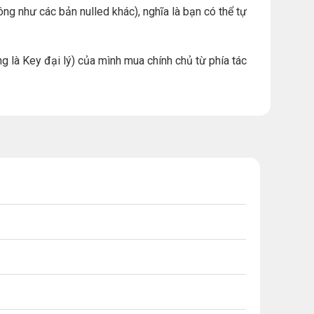
ng như các bản nulled khác), nghĩa là bạn có thể tự
g là Key đại lý) của mình mua chính chủ từ phía tác