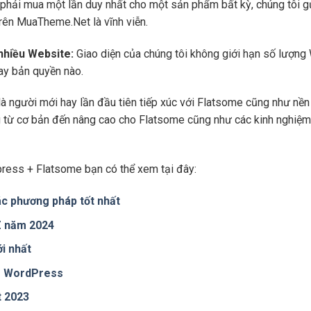
phải mua một lần duy nhất cho một sản phẩm bất kỳ, chúng tôi g
trên MuaTheme.Net là vĩnh viễn.
 nhiều Website:
Giao diện của chúng tôi không giới hạn số lượng 
hay bản quyền nào.
là người mới hay lần đầu tiên tiếp xúc với Flatsome cũng như n
ng từ cơ bản đến nâng cao cho Flatsome cũng như các kinh nghiệm
ress + Flatsome bạn có thể xem tại đây:
c phương pháp tốt nhất
 Z năm 2024
i nhất
te WordPress
t 2023