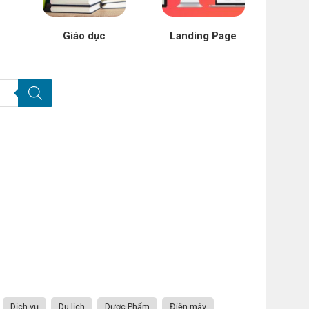
Giáo dục
Landing Page
Dịch vụ
Du lịch
Dược Phẩm
Điện máy