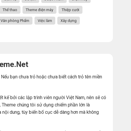
Thể thao
Theme điện máy
Thiệp cưới
Văn phòng Phẩm
Việc làm
Xây dựng
heme.Net
. Nếu bạn chưa trỏ hoặc chưa biết cách trỏ tên miền
ế bởi các lập trình viên người Việt Nam, nên sẽ có
đó, Theme chúng tôi sử dụng chiếm phần lớn là
a nội dung, tùy biến bố cục dễ dàng hơn mà không