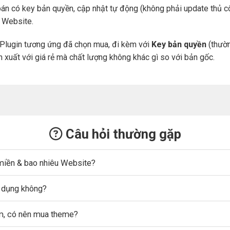
án có key bản quyền, cập nhật tự động (không phải update thủ cô
a Website.
Plugin tương ứng đã chọn mua, đi kèm với
Key bản quyền
(thườn
n xuất với giá rẻ mà chất lượng không khác gì so với bản gốc.
Câu hỏi thường gặp
miền & bao nhiêu Website?
ử dụng không?
ẩm, có nên mua theme?