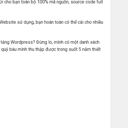
ửi cho bạn toàn bộ 100% mã nguồn, source code full
Website sử dụng, bạn hoàn toàn có thể cài cho nhiều
ền tảng Wordpress? Đừng lo, mình có một danh sách
 quý báu mình thu thập được trong suốt 5 năm thiết