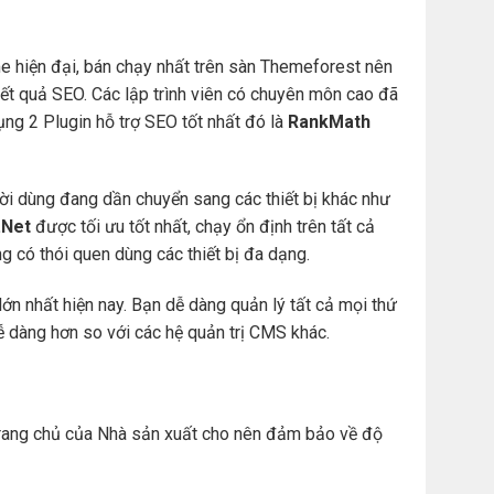
e hiện đại, bán chạy nhất trên sàn Themeforest nên
t quả SEO. Các lập trình viên có chuyên môn cao đã
ng 2 Plugin hỗ trợ SEO tốt nhất đó là
RankMath
ười dùng đang dần chuyển sang các thiết bị khác như
Net
được tối ưu tốt nhất, chạy ổn định trên tất cả
àng có thói quen dùng các thiết bị đa dạng.
ớn nhất hiện nay. Bạn dễ dàng quản lý tất cả mọi thứ
. dễ dàng hơn so với các hệ quản trị CMS khác.
ừ trang chủ của Nhà sản xuất cho nên đảm bảo về độ