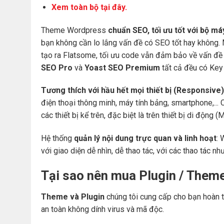
Xem toàn bộ tại đây.
Theme Wordpress
chuẩn SEO, tối ưu tốt với bộ m
bạn không cần lo lắng vấn đề có SEO tốt hay không.
tạo ra Flatsome, tối ưu code vẫn đảm bảo về vấn đề 
SEO Pro
và
Yoast SEO Premium
tất cả đều có Key 
Tương thích với hầu hết mọi thiết bị (Responsive)
điện thoại thông minh, máy tính bảng, smartphone,... 
các thiết bị kể trên, đặc biệt là trên thiết bị di động
Hệ thống
quản lý nội dung trực quan và linh hoạt
: 
với giao diện dễ nhìn, dễ thao tác, với các thao tác nh
Tại sao nên mua Plugin / Them
Theme và Plugin
chúng tôi cung cấp cho bạn hoàn t
an toàn không dính virus và mã độc.