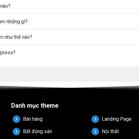
 nào?
gồm những gì?
ẩm như thế nào?
dpress?
Danh mục theme
Bán hàng
Landing Page
Bất động sản
Nội thất