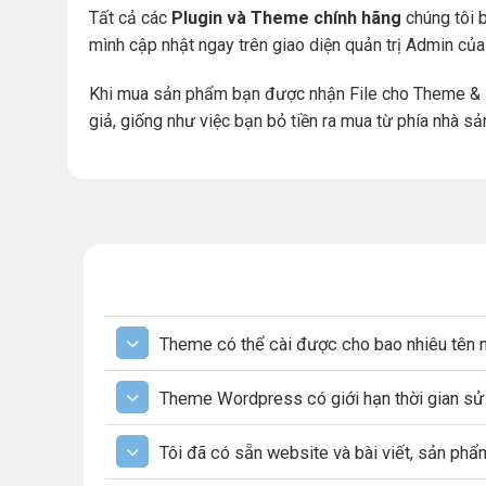
Tất cả các
Plugin và Theme chính hãng
chúng tôi b
mình cập nhật ngay trên giao diện quản trị Admin củ
Khi mua sản phẩm bạn được nhận File cho Theme & 
giả, giống như việc bạn bỏ tiền ra mua từ phía nhà sả
Theme có thể cài được cho bao nhiêu tên 
Theme Wordpress có giới hạn thời gian s
Tôi đã có sẵn website và bài viết, sản ph