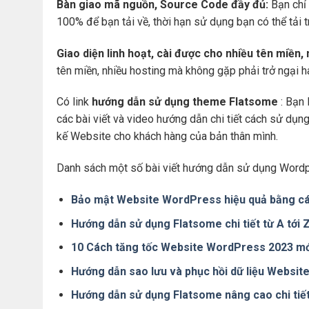
Bàn giao mã nguồn, Source Code đầy đủ:
Bạn chỉ 
100% để bạn tải về, thời hạn sử dụng bạn có thể tải 
Giao diện linh hoạt, cài được cho nhiều tên miền,
tên miền, nhiều hosting mà không gặp phải trở ngại 
Có link
hướng dẫn sử dụng theme Flatsome
: Bạn 
các bài viết và video hướng dẫn chi tiết cách sử dụ
kế Website cho khách hàng của bản thân mình.
Danh sách một số bài viết hướng dẫn sử dụng Wordp
Bảo mật Website WordPress hiệu quả bằng cá
Hướng dẫn sử dụng Flatsome chi tiết từ A tới
10 Cách tăng tốc Website WordPress 2023 mớ
Hướng dẫn sao lưu và phục hồi dữ liệu Websi
Hướng dẫn sử dụng Flatsome nâng cao chi tiế