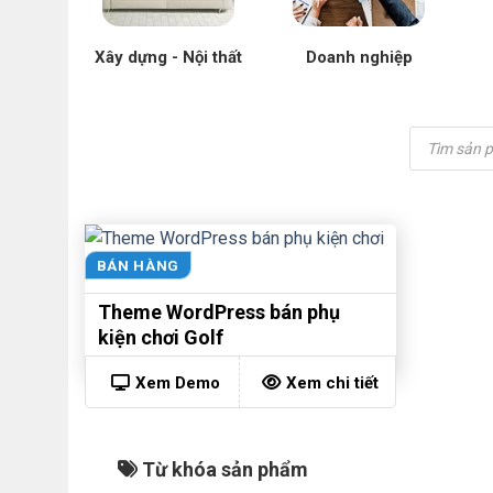
Xây dựng - Nội thất
Doanh nghiệp
Tìm
kiếm
sản
phẩm
BÁN HÀNG
Theme WordPress bán phụ
kiện chơi Golf
Xem Demo
Xem chi tiết
Từ khóa sản phẩm