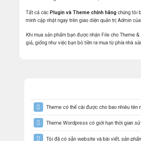
Tất cả các
Plugin và Theme chính hãng
chúng tôi b
mình cập nhật ngay trên giao diện quản trị Admin củ
Khi mua sản phẩm bạn được nhận File cho Theme & 
giả, giống như việc bạn bỏ tiền ra mua từ phía nhà sả
Theme có thể cài được cho bao nhiêu tên 
Theme Wordpress có giới hạn thời gian s
Tôi đã có sẵn website và bài viết, sản ph