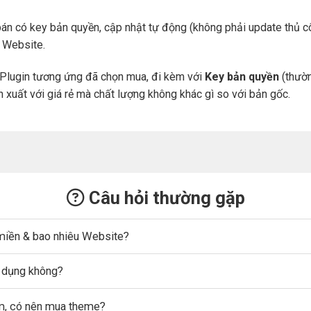
án có key bản quyền, cập nhật tự động (không phải update thủ cô
a Website.
Plugin tương ứng đã chọn mua, đi kèm với
Key bản quyền
(thườn
n xuất với giá rẻ mà chất lượng không khác gì so với bản gốc.
Câu hỏi thường gặp
miền & bao nhiêu Website?
ử dụng không?
ẩm, có nên mua theme?