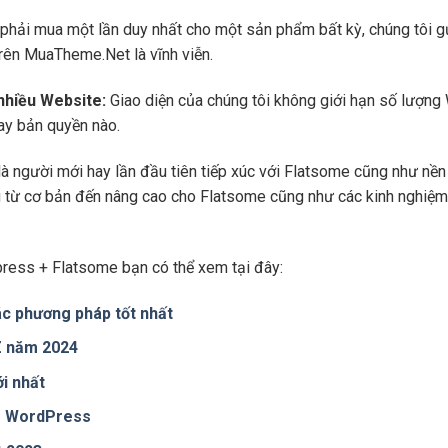
phải mua một lần duy nhất cho một sản phẩm bất kỳ, chúng tôi g
trên MuaTheme.Net là vĩnh viễn.
 nhiều Website:
Giao diện của chúng tôi không giới hạn số lượng 
hay bản quyền nào.
là người mới hay lần đầu tiên tiếp xúc với Flatsome cũng như n
ng từ cơ bản đến nâng cao cho Flatsome cũng như các kinh nghiệm
ress + Flatsome bạn có thể xem tại đây:
c phương pháp tốt nhất
 Z năm 2024
i nhất
te WordPress