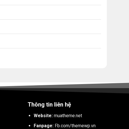
Thông tin liên hệ
Website:
muatheme.net
Fanpage:
Fb.com/themewp.vn