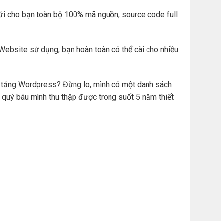
ửi cho bạn toàn bộ 100% mã nguồn, source code full
Website sử dụng, bạn hoàn toàn có thể cài cho nhiều
ền tảng Wordpress? Đừng lo, mình có một danh sách
 quý báu mình thu thập được trong suốt 5 năm thiết