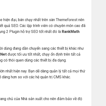
e hiện đại, bán chạy nhất trên sàn Themeforest nên
t quả SEO. Các lập trình viên có chuyên môn cao đã
ng 2 Plugin hỗ trợ SEO tốt nhất đó là
RankMath
ười dùng đang dần chuyển sang các thiết bị khác như
Net
được tối ưu tốt nhất, chạy ổn định trên tất cả
àng có thói quen dùng các thiết bị đa dạng.
ớn nhất hiện nay. Bạn dễ dàng quản lý tất cả mọi thứ
. dễ dàng hơn so với các hệ quản trị CMS khác.
ừ trang chủ của Nhà sản xuất cho nên đảm bảo về độ