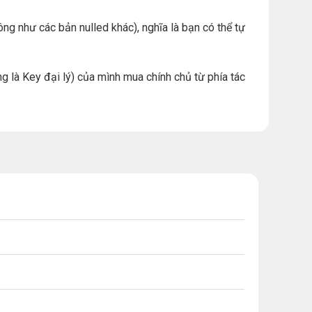
ng như các bản nulled khác), nghĩa là bạn có thể tự
g là Key đại lý) của mình mua chính chủ từ phía tác