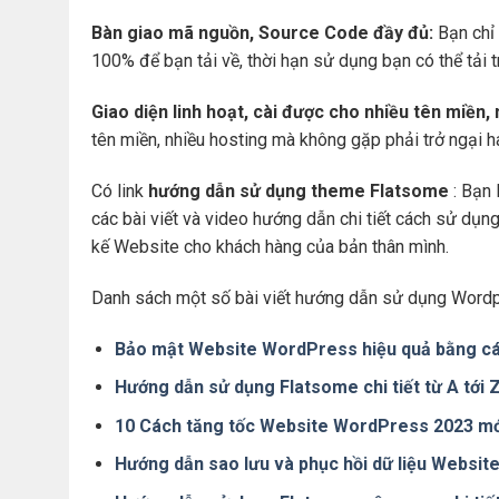
Bàn giao mã nguồn, Source Code đầy đủ:
Bạn chỉ 
100% để bạn tải về, thời hạn sử dụng bạn có thể tải 
Giao diện linh hoạt, cài được cho nhiều tên miền,
tên miền, nhiều hosting mà không gặp phải trở ngại 
Có link
hướng dẫn sử dụng theme Flatsome
: Bạn 
các bài viết và video hướng dẫn chi tiết cách sử dụ
kế Website cho khách hàng của bản thân mình.
Danh sách một số bài viết hướng dẫn sử dụng Wordp
Bảo mật Website WordPress hiệu quả bằng cá
Hướng dẫn sử dụng Flatsome chi tiết từ A tới
10 Cách tăng tốc Website WordPress 2023 mớ
Hướng dẫn sao lưu và phục hồi dữ liệu Websi