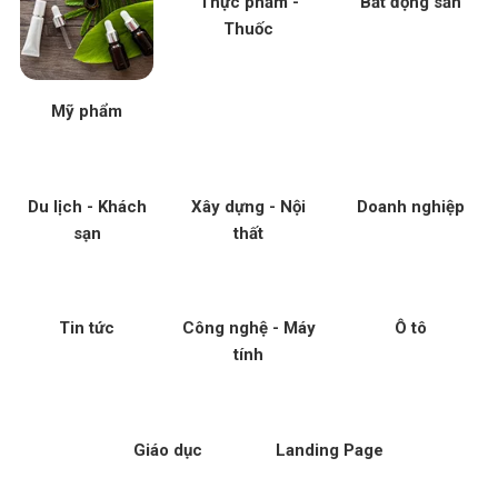
Thực phẩm -
Bất động sản
Thuốc
Mỹ phẩm
Du lịch - Khách
Xây dựng - Nội
Doanh nghiệp
sạn
thất
Tin tức
Công nghệ - Máy
Ô tô
tính
Giáo dục
Landing Page