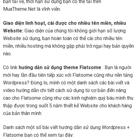
bạn tải về, thời hạn sử dụng bạn có thể tải trên
MuaTheme.Net là vĩnh viễn.
Giao diện linh hoạt, cài được cho nhiều tên miền, nhiều
Website:
Giao diện của chúng tôi không giới hạn số lượng
Website sử dụng, bạn hoàn toàn có thể cài cho nhiều tên
miền, nhiều hosting mà không gặp phải trở ngại hay bản quyền
nào.
Có link
hướng dẫn sử dụng theme Flatsome
: Bạn là người
mới hay lần đầu tiên tiếp xúc với Flatsome cũng như nền tảng
Wordpress? Đừng lo, mình có một danh sách các bài viết và
video hướng dẫn chi tiết cách sử dụng từ cơ bản đến nâng
cao cho Flatsome cũng như các kinh nghiệm quý báu mình thu
thập được trong suốt 5 năm thiết kế Website cho khách hàng
của bản thân mình.
Danh sách một số bài viết hướng dẫn sử dụng Wordpress +
Flatsome bạn có thể xem tại đây: