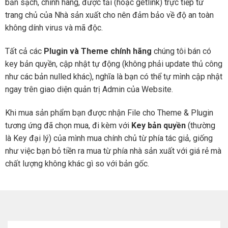
bản sạch, chính hãng, được tải (hoặc getlink) trực tiếp từ
trang chủ của Nhà sản xuất cho nên đảm bảo về độ an toàn
không dính virus và mã độc.
Tất cả các
Plugin và Theme chính hãng
chúng tôi bán có
key bản quyền, cập nhật tự động (không phải update thủ công
như các bản nulled khác), nghĩa là bạn có thể tự mình cập nhật
ngay trên giao diện quản trị Admin của Website.
Khi mua sản phẩm bạn được nhận File cho Theme & Plugin
tương ứng đã chọn mua, đi kèm với
Key bản quyền
(thường
là Key đại lý) của mình mua chính chủ từ phía tác giả, giống
như việc bạn bỏ tiền ra mua từ phía nhà sản xuất với giá rẻ mà
chất lượng không khác gì so với bản gốc.