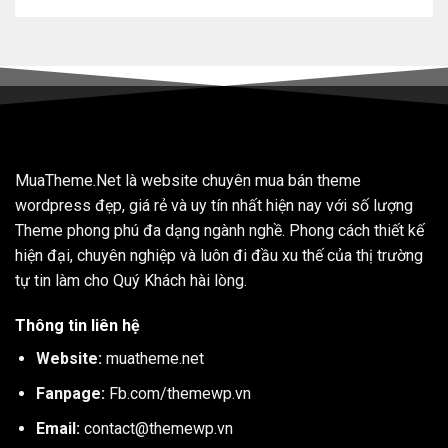
MuaTheme.Net là website chuyên mua bán theme
wordpress đẹp, giá rẻ và uy tín nhất hiện nay với số lượng
Theme phong phú đa dạng ngành nghề. Phong cách thiết kế
hiện đại, chuyên nghiệp và luôn đi đầu xu thế của thị trường
tự tin làm cho Quý Khách hài lòng.
Thông tin liên hệ
Website:
muatheme.net
Fanpage:
Fb.com/themewp.vn
Email:
contact@themewp.vn