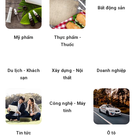
Bất động sản
Mỹ phẩm
Thực phẩm -
Thuốc
Du lịch - Khách
Xây dựng - Nội
Doanh nghiệp
sạn
thất
Công nghệ - Máy
tính
Tin tức
Ô tô