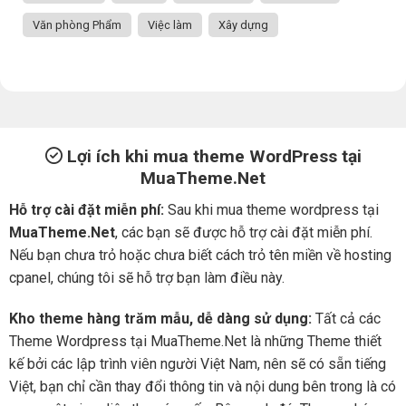
Văn phòng Phẩm
Việc làm
Xây dựng
Lợi ích khi mua theme WordPress tại
MuaTheme.Net
Hỗ trợ cài đặt miễn phí:
Sau khi mua theme wordpress tại
MuaTheme.Net
, các bạn sẽ được hỗ trợ cài đặt miễn phí.
Nếu bạn chưa trỏ hoặc chưa biết cách trỏ tên miền về hosting
cpanel, chúng tôi sẽ hỗ trợ bạn làm điều này.
Kho theme hàng trăm mẫu, dễ dàng sử dụng:
Tất cả các
Theme Wordpress tại MuaTheme.Net là những Theme thiết
kế bởi các lập trình viên người Việt Nam, nên sẽ có sẵn tiếng
Việt, bạn chỉ cần thay đổi thông tin và nội dung bên trong là có