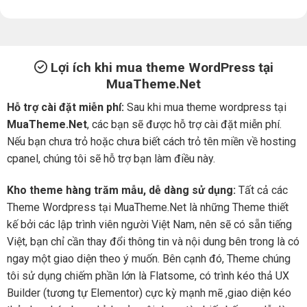
Lợi ích khi mua theme WordPress tại
MuaTheme.Net
Hỗ trợ cài đặt miễn phí:
Sau khi mua theme wordpress tại
MuaTheme.Net
, các bạn sẽ được hỗ trợ cài đặt miễn phí.
Nếu bạn chưa trỏ hoặc chưa biết cách trỏ tên miền về hosting
cpanel, chúng tôi sẽ hỗ trợ bạn làm điều này.
Kho theme hàng trăm mẫu, dễ dàng sử dụng:
Tất cả các
Theme Wordpress tại MuaTheme.Net là những Theme thiết
kế bởi các lập trình viên người Việt Nam, nên sẽ có sẵn tiếng
Việt, bạn chỉ cần thay đổi thông tin và nội dung bên trong là có
ngay một giao diện theo ý muốn. Bên cạnh đó, Theme chúng
tôi sử dụng chiếm phần lớn là Flatsome, có trình kéo thả UX
Builder (tương tự Elementor) cực kỳ mạnh mẽ ,giao diện kéo