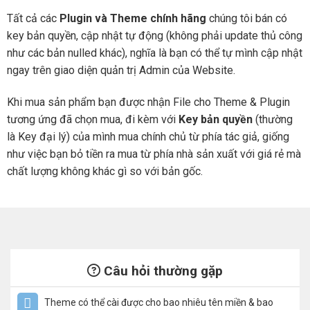
Tất cả các
Plugin và Theme chính hãng
chúng tôi bán có
key bản quyền, cập nhật tự động (không phải update thủ công
như các bản nulled khác), nghĩa là bạn có thể tự mình cập nhật
ngay trên giao diện quản trị Admin của Website.
Khi mua sản phẩm bạn được nhận File cho Theme & Plugin
tương ứng đã chọn mua, đi kèm với
Key bản quyền
(thường
là Key đại lý) của mình mua chính chủ từ phía tác giả, giống
như việc bạn bỏ tiền ra mua từ phía nhà sản xuất với giá rẻ mà
chất lượng không khác gì so với bản gốc.
Câu hỏi thường gặp
Theme có thể cài được cho bao nhiêu tên miền & bao