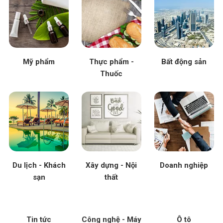
Mỹ phẩm
Thực phẩm -
Bất động sản
Thuốc
Du lịch - Khách
Xây dựng - Nội
Doanh nghiệp
sạn
thất
Tin tức
Công nghệ - Máy
Ô tô