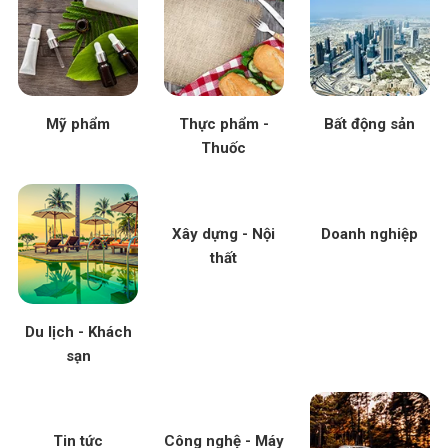
Mỹ phẩm
Thực phẩm -
Bất động sản
Thuốc
Xây dựng - Nội
Doanh nghiệp
thất
Du lịch - Khách
sạn
Tin tức
Công nghệ - Máy