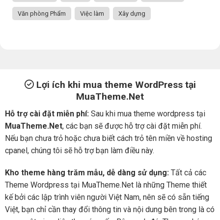
Văn phòng Phẩm
Việc làm
Xây dựng
Lợi ích khi mua theme WordPress tại
MuaTheme.Net
Hỗ trợ cài đặt miễn phí:
Sau khi mua theme wordpress tại
MuaTheme.Net
, các bạn sẽ được hỗ trợ cài đặt miễn phí.
Nếu bạn chưa trỏ hoặc chưa biết cách trỏ tên miền về hosting
cpanel, chúng tôi sẽ hỗ trợ bạn làm điều này.
Kho theme hàng trăm mẫu, dễ dàng sử dụng:
Tất cả các
Theme Wordpress tại MuaTheme.Net là những Theme thiết
kế bởi các lập trình viên người Việt Nam, nên sẽ có sẵn tiếng
Việt, bạn chỉ cần thay đổi thông tin và nội dung bên trong là có