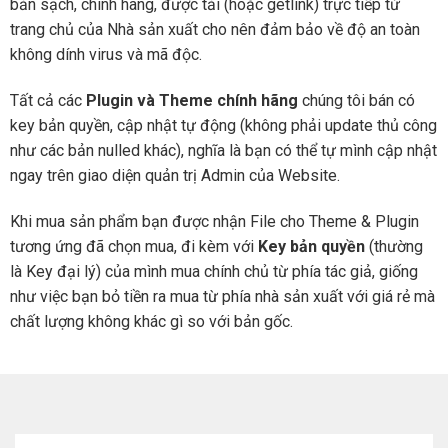
bản sạch, chính hãng, được tải (hoặc getlink) trực tiếp từ
trang chủ của Nhà sản xuất cho nên đảm bảo về độ an toàn
không dính virus và mã độc.
Tất cả các
Plugin và Theme chính hãng
chúng tôi bán có
key bản quyền, cập nhật tự động (không phải update thủ công
như các bản nulled khác), nghĩa là bạn có thể tự mình cập nhật
ngay trên giao diện quản trị Admin của Website.
Khi mua sản phẩm bạn được nhận File cho Theme & Plugin
tương ứng đã chọn mua, đi kèm với
Key bản quyền
(thường
là Key đại lý) của mình mua chính chủ từ phía tác giả, giống
như việc bạn bỏ tiền ra mua từ phía nhà sản xuất với giá rẻ mà
chất lượng không khác gì so với bản gốc.