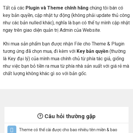
Tất cả các
Plugin và Theme chính hãng
chúng tôi bán có
key bản quyền, cập nhật tự động (không phải update thủ công
như các bản nulled khác), nghĩa là bạn có thể tự mình cập nhật
ngay trên giao diện quản trị Admin của Website.
Khi mua sản phẩm bạn được nhận File cho Theme & Plugin
tương ứng đã chọn mua, đi kèm với
Key bản quyền
(thường
là Key đại lý) của mình mua chính chủ từ phía tác giả, giống
như việc bạn bỏ tiền ra mua từ phía nhà sản xuất với giá rẻ mà
chất lượng không khác gì so với bản gốc.
Câu hỏi thường gặp
Theme có thể cài được cho bao nhiêu tên miền & bao