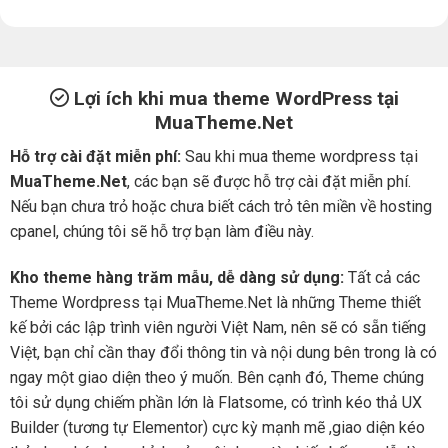
Lợi ích khi mua theme WordPress tại
MuaTheme.Net
Hỗ trợ cài đặt miễn phí:
Sau khi mua theme wordpress tại
MuaTheme.Net
, các bạn sẽ được hỗ trợ cài đặt miễn phí.
Nếu bạn chưa trỏ hoặc chưa biết cách trỏ tên miền về hosting
cpanel, chúng tôi sẽ hỗ trợ bạn làm điều này.
Kho theme hàng trăm mẫu, dễ dàng sử dụng:
Tất cả các
Theme Wordpress tại MuaTheme.Net là những Theme thiết
kế bởi các lập trình viên người Việt Nam, nên sẽ có sẵn tiếng
Việt, bạn chỉ cần thay đổi thông tin và nội dung bên trong là có
ngay một giao diện theo ý muốn. Bên cạnh đó, Theme chúng
tôi sử dụng chiếm phần lớn là Flatsome, có trình kéo thả UX
Builder (tương tự Elementor) cực kỳ mạnh mẽ ,giao diện kéo