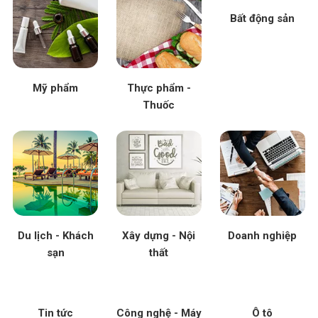
Bất động sản
Mỹ phẩm
Thực phẩm -
Thuốc
Du lịch - Khách
Xây dựng - Nội
Doanh nghiệp
sạn
thất
Tin tức
Công nghệ - Máy
Ô tô