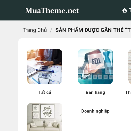
Chuyển
đến
nội
dung
Trang Chủ
/
SẢN PHẨM ĐƯỢC GẮN THẺ “T
Tất cả
Bán hàng
Th
Doanh nghiệp