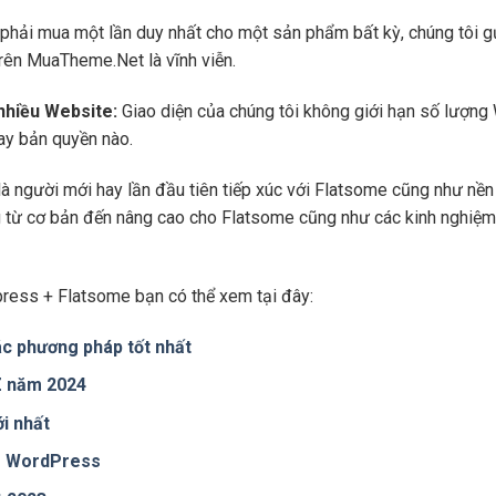
phải mua một lần duy nhất cho một sản phẩm bất kỳ, chúng tôi g
trên MuaTheme.Net là vĩnh viễn.
 nhiều Website:
Giao diện của chúng tôi không giới hạn số lượng 
hay bản quyền nào.
là người mới hay lần đầu tiên tiếp xúc với Flatsome cũng như n
ng từ cơ bản đến nâng cao cho Flatsome cũng như các kinh nghiệm
ress + Flatsome bạn có thể xem tại đây:
c phương pháp tốt nhất
 Z năm 2024
i nhất
te WordPress