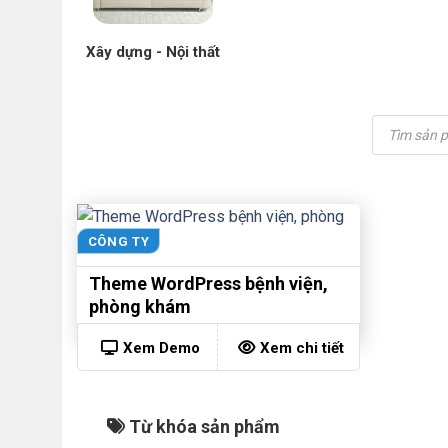
Xây dựng - Nội thất
Tìm
kiếm
sản
phẩm
CÔNG TY
Theme WordPress bệnh viện,
phòng khám
Xem Demo
Xem chi tiết
Từ khóa sản phẩm