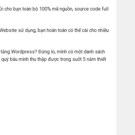
ửi cho bạn toàn bộ 100% mã nguồn, source code full
Website sử dụng, bạn hoàn toàn có thể cài cho nhiều
ền tảng Wordpress? Đừng lo, mình có một danh sách
 quý báu mình thu thập được trong suốt 5 năm thiết