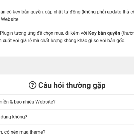
án có key bản quyền, cập nhật tự động (không phải update thủ cô
a Website.
Plugin tương ứng đã chọn mua, đi kèm với
Key bản quyền
(thườn
n xuất với giá rẻ mà chất lượng không khác gì so với bản gốc.
Câu hỏi thường gặp
miền & bao nhiêu Website?
ử dụng không?
ẩm, có nên mua theme?