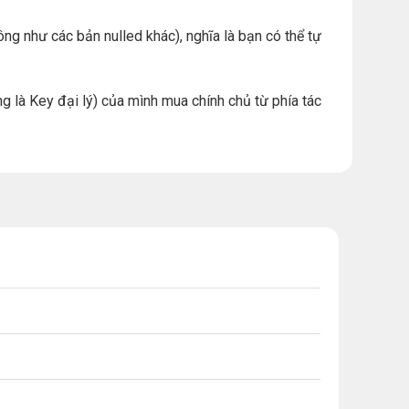
ng như các bản nulled khác), nghĩa là bạn có thể tự
g là Key đại lý) của mình mua chính chủ từ phía tác