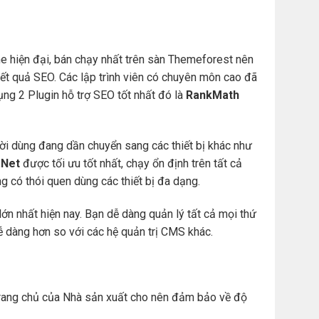
e hiện đại, bán chạy nhất trên sàn Themeforest nên
t quả SEO. Các lập trình viên có chuyên môn cao đã
ng 2 Plugin hỗ trợ SEO tốt nhất đó là
RankMath
ười dùng đang dần chuyển sang các thiết bị khác như
Net
được tối ưu tốt nhất, chạy ổn định trên tất cả
àng có thói quen dùng các thiết bị đa dạng.
ớn nhất hiện nay. Bạn dễ dàng quản lý tất cả mọi thứ
. dễ dàng hơn so với các hệ quản trị CMS khác.
ừ trang chủ của Nhà sản xuất cho nên đảm bảo về độ