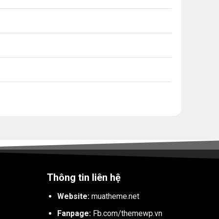
Thông tin liên hệ
Website:
muatheme.net
Fanpage:
Fb.com/themewp.vn