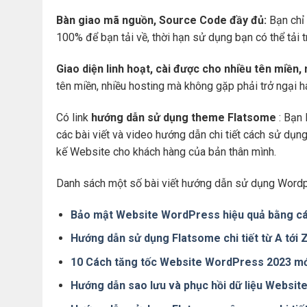
Bàn giao mã nguồn, Source Code đầy đủ:
Bạn chỉ 
100% để bạn tải về, thời hạn sử dụng bạn có thể tải 
Giao diện linh hoạt, cài được cho nhiều tên miền,
tên miền, nhiều hosting mà không gặp phải trở ngại 
Có link
hướng dẫn sử dụng theme Flatsome
: Bạn 
các bài viết và video hướng dẫn chi tiết cách sử dụ
kế Website cho khách hàng của bản thân mình.
Danh sách một số bài viết hướng dẫn sử dụng Wordp
Bảo mật Website WordPress hiệu quả bằng cá
Hướng dẫn sử dụng Flatsome chi tiết từ A tới
10 Cách tăng tốc Website WordPress 2023 mớ
Hướng dẫn sao lưu và phục hồi dữ liệu Websi