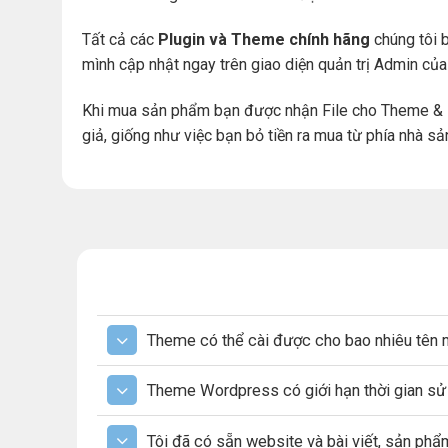
Tất cả các
Plugin và Theme chính hãng
chúng tôi b
mình cập nhật ngay trên giao diện quản trị Admin củ
Khi mua sản phẩm bạn được nhận File cho Theme & 
giả, giống như việc bạn bỏ tiền ra mua từ phía nhà sả
Theme có thể cài được cho bao nhiêu tên 
Theme Wordpress có giới hạn thời gian s
Tôi đã có sẵn website và bài viết, sản ph