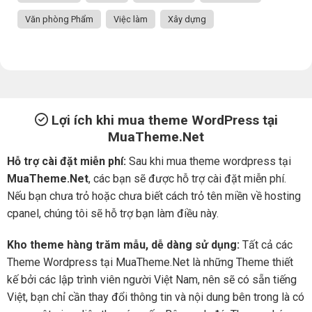
Văn phòng Phẩm
Việc làm
Xây dựng
Lợi ích khi mua theme WordPress tại
MuaTheme.Net
Hỗ trợ cài đặt miễn phí:
Sau khi mua theme wordpress tại
MuaTheme.Net
, các bạn sẽ được hỗ trợ cài đặt miễn phí.
Nếu bạn chưa trỏ hoặc chưa biết cách trỏ tên miền về hosting
cpanel, chúng tôi sẽ hỗ trợ bạn làm điều này.
Kho theme hàng trăm mẫu, dễ dàng sử dụng:
Tất cả các
Theme Wordpress tại MuaTheme.Net là những Theme thiết
kế bởi các lập trình viên người Việt Nam, nên sẽ có sẵn tiếng
Việt, bạn chỉ cần thay đổi thông tin và nội dung bên trong là có