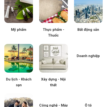
Mỹ phẩm
Thực phẩm -
Bất động sản
Thuốc
Doanh nghiệp
Du lịch - Khách
Xây dựng - Nội
sạn
thất
Công nghệ - Máy
Ô tô