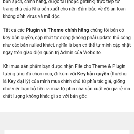
bản sạch, chính hãng, được tải (hoặc getlink) trực tiếp từ
trang chủ của Nhà sản xuất cho nên đảm bảo về độ an toàn
không dính virus và mã độc.
Tất cả các
Plugin và Theme chính hãng
chúng tôi bán có
key bản quyền, cập nhật tự động (không phải update thủ công
như các bản nulled khác), nghĩa là bạn có thể tự mình cập nhật
ngay trên giao diện quản trị Admin của Website.
Khi mua sản phẩm bạn được nhận File cho Theme & Plugin
tương ứng đã chọn mua, đi kèm với
Key bản quyền
(thường
là Key đại lý) của mình mua chính chủ từ phía tác giả, giống
như việc bạn bỏ tiền ra mua từ phía nhà sản xuất với giá rẻ mà
chất lượng không khác gì so với bản gốc.