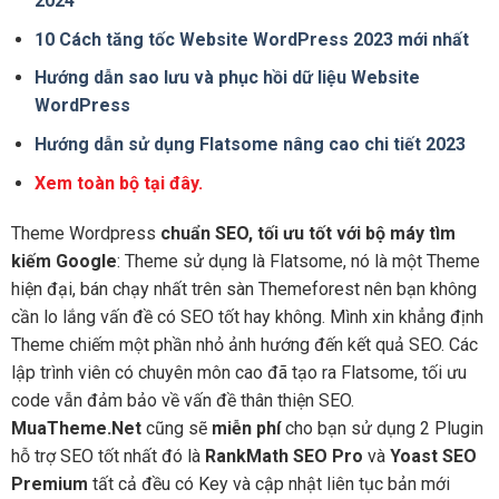
2024
10 Cách tăng tốc Website WordPress 2023 mới nhất
Hướng dẫn sao lưu và phục hồi dữ liệu Website
WordPress
Hướng dẫn sử dụng Flatsome nâng cao chi tiết 2023
Xem toàn bộ tại đây.
Theme Wordpress
chuẩn SEO, tối ưu tốt với bộ máy tìm
kiếm Google
: Theme sử dụng là Flatsome, nó là một Theme
hiện đại, bán chạy nhất trên sàn Themeforest nên bạn không
cần lo lắng vấn đề có SEO tốt hay không. Mình xin khẳng định
Theme chiếm một phần nhỏ ảnh hướng đến kết quả SEO. Các
lập trình viên có chuyên môn cao đã tạo ra Flatsome, tối ưu
code vẫn đảm bảo về vấn đề thân thiện SEO.
MuaTheme.Net
cũng sẽ
miễn phí
cho bạn sử dụng 2 Plugin
hỗ trợ SEO tốt nhất đó là
RankMath SEO Pro
và
Yoast SEO
Premium
tất cả đều có Key và cập nhật liên tục bản mới