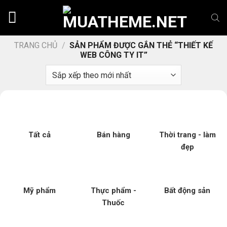
Chuyển
đến
nội
dung
TRANG CHỦ
/
SẢN PHẨM ĐƯỢC GẮN THẺ “THIẾT KẾ
WEB CÔNG TY IT”
Tất cả
Bán hàng
Thời trang - làm
đẹp
Mỹ phẩm
Thực phẩm -
Bất động sản
Thuốc