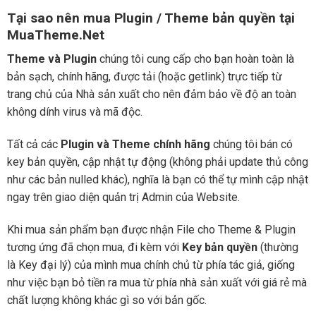
Tại sao nên mua Plugin / Theme bản quyền tại
MuaTheme.Net
Theme và Plugin
chúng tôi cung cấp cho bạn hoàn toàn là
bản sạch, chính hãng, được tải (hoặc getlink) trực tiếp từ
trang chủ của Nhà sản xuất cho nên đảm bảo về độ an toàn
không dính virus và mã độc.
Tất cả các
Plugin và Theme chính hãng
chúng tôi bán có
key bản quyền, cập nhật tự động (không phải update thủ công
như các bản nulled khác), nghĩa là bạn có thể tự mình cập nhật
ngay trên giao diện quản trị Admin của Website.
Khi mua sản phẩm bạn được nhận File cho Theme & Plugin
tương ứng đã chọn mua, đi kèm với
Key bản quyền
(thường
là Key đại lý) của mình mua chính chủ từ phía tác giả, giống
như việc bạn bỏ tiền ra mua từ phía nhà sản xuất với giá rẻ mà
chất lượng không khác gì so với bản gốc.