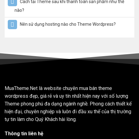
Cách tải Theme sau khi thanh toán sản phẩm như thế
nào?
Nên sử dụng hosting nào cho Theme Wordpress?
MuaTheme.Net là website chuyên mua bán theme
wordpress đẹp, giá rẻ và uy tín nhất hiện nay với số lượng
Theme phong phú đa dạng ngành nghề. Phong cách thiết kế
hiện đại, chuyên nghiệp và luôn đi đầu xu thế của thị trường
tự tin làm cho Quý Khách hài lòng.
Thông tin liên hệ