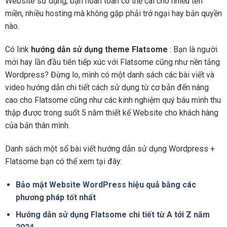
Website sử dụng, bạn hoàn toàn có thể cài cho nhiều tên
miền, nhiều hosting mà không gặp phải trở ngại hay bản quyền
nào.
Có link
hướng dẫn sử dụng theme Flatsome
: Bạn là người
mới hay lần đầu tiên tiếp xúc với Flatsome cũng như nền tảng
Wordpress? Đừng lo, mình có một danh sách các bài viết và
video hướng dẫn chi tiết cách sử dụng từ cơ bản đến nâng
cao cho Flatsome cũng như các kinh nghiệm quý báu mình thu
thập được trong suốt 5 năm thiết kế Website cho khách hàng
của bản thân mình.
Danh sách một số bài viết hướng dẫn sử dụng Wordpress +
Flatsome bạn có thể xem tại đây:
Bảo mật Website WordPress hiệu quả bằng các
phương pháp tốt nhất
Hướng dẫn sử dụng Flatsome chi tiết từ A tới Z năm