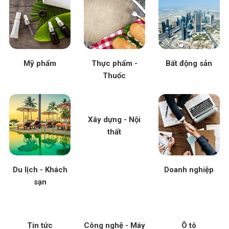
Mỹ phẩm
Thực phẩm -
Bất động sản
Thuốc
Xây dựng - Nội
thất
Du lịch - Khách
Doanh nghiệp
sạn
Tin tức
Công nghệ - Máy
Ô tô