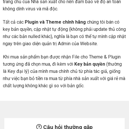
trang chủ của Nhà sản xuất cho nên đảm bảo về độ an toàn
không dính virus và mã độc.
Tất cả các
Plugin và Theme chính hãng
chúng tôi bán có
key bản quyền, cập nhật tự động (không phải update thủ công
như các bản nulled khác), nghĩa là bạn có thể tự mình cập nhật
ngay trên giao diện quản trị Admin của Website.
Khi mua sản phẩm bạn được nhận File cho Theme & Plugin
tương ứng đã chọn mua, đi kèm với
Key bản quyền
(thường
là Key đại lý) của mình mua chính chủ từ phía tác giả, giống
như việc bạn bỏ tiền ra mua từ phía nhà sản xuất với giá rẻ mà
chất lượng không khác gì so với bản gốc.
Câu hỏi thường gặp