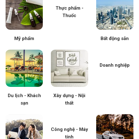
Thực phẩm -
Thuốc
Mỹ phẩm
Bất động sản
Doanh nghiệp
Du lịch - Khách
Xây dựng - Nội
sạn
thất
Công nghệ - Máy
tính