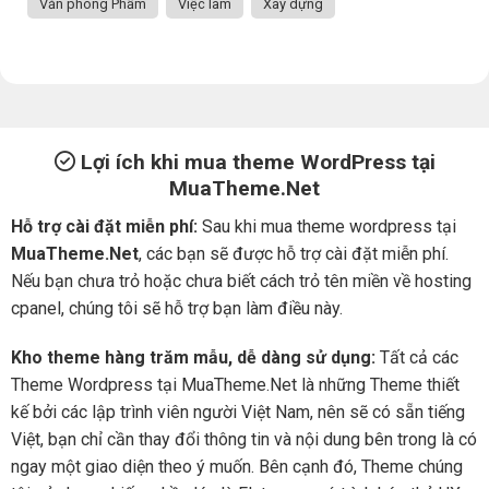
Văn phòng Phẩm
Việc làm
Xây dựng
Lợi ích khi mua theme WordPress tại
MuaTheme.Net
Hỗ trợ cài đặt miễn phí:
Sau khi mua theme wordpress tại
MuaTheme.Net
, các bạn sẽ được hỗ trợ cài đặt miễn phí.
Nếu bạn chưa trỏ hoặc chưa biết cách trỏ tên miền về hosting
cpanel, chúng tôi sẽ hỗ trợ bạn làm điều này.
Kho theme hàng trăm mẫu, dễ dàng sử dụng:
Tất cả các
Theme Wordpress tại MuaTheme.Net là những Theme thiết
kế bởi các lập trình viên người Việt Nam, nên sẽ có sẵn tiếng
Việt, bạn chỉ cần thay đổi thông tin và nội dung bên trong là có
ngay một giao diện theo ý muốn. Bên cạnh đó, Theme chúng