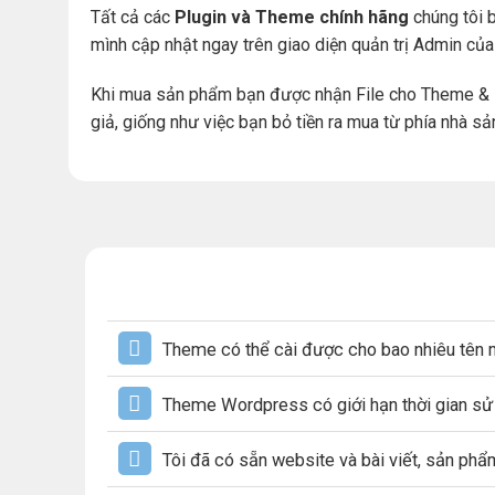
Tất cả các
Plugin và Theme chính hãng
chúng tôi b
mình cập nhật ngay trên giao diện quản trị Admin củ
Khi mua sản phẩm bạn được nhận File cho Theme & 
giả, giống như việc bạn bỏ tiền ra mua từ phía nhà sả
Theme có thể cài được cho bao nhiêu tên 
Theme Wordpress có giới hạn thời gian s
Tôi đã có sẵn website và bài viết, sản ph