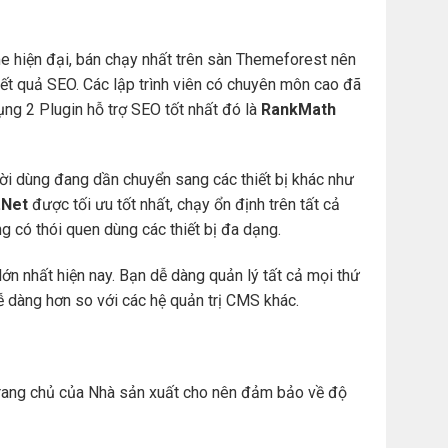
e hiện đại, bán chạy nhất trên sàn Themeforest nên
t quả SEO. Các lập trình viên có chuyên môn cao đã
ng 2 Plugin hỗ trợ SEO tốt nhất đó là
RankMath
ười dùng đang dần chuyển sang các thiết bị khác như
Net
được tối ưu tốt nhất, chạy ổn định trên tất cả
àng có thói quen dùng các thiết bị đa dạng.
ớn nhất hiện nay. Bạn dễ dàng quản lý tất cả mọi thứ
. dễ dàng hơn so với các hệ quản trị CMS khác.
ừ trang chủ của Nhà sản xuất cho nên đảm bảo về độ