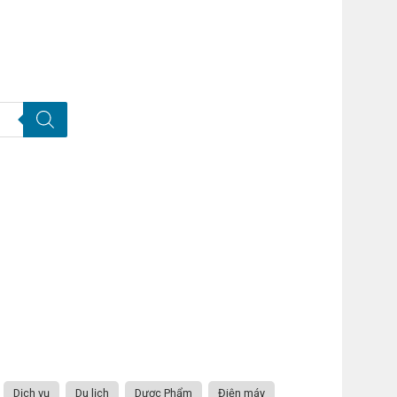
Dịch vụ
Du lịch
Dược Phẩm
Điện máy