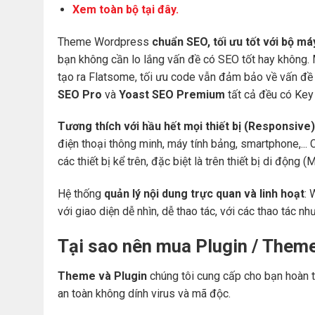
Xem toàn bộ tại đây.
Theme Wordpress
chuẩn SEO, tối ưu tốt với bộ m
bạn không cần lo lắng vấn đề có SEO tốt hay không.
tạo ra Flatsome, tối ưu code vẫn đảm bảo về vấn đề 
SEO Pro
và
Yoast SEO Premium
tất cả đều có Key 
Tương thích với hầu hết mọi thiết bị (Responsive)
điện thoại thông minh, máy tính bảng, smartphone,... 
các thiết bị kể trên, đặc biệt là trên thiết bị di động
Hệ thống
quản lý nội dung trực quan và linh hoạt
: 
với giao diện dễ nhìn, dễ thao tác, với các thao tác nh
Tại sao nên mua Plugin / Them
Theme và Plugin
chúng tôi cung cấp cho bạn hoàn t
an toàn không dính virus và mã độc.