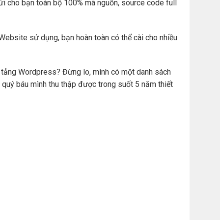
ửi cho bạn toàn bộ 100% mã nguồn, source code full
Website sử dụng, bạn hoàn toàn có thể cài cho nhiều
ền tảng Wordpress? Đừng lo, mình có một danh sách
 quý báu mình thu thập được trong suốt 5 năm thiết