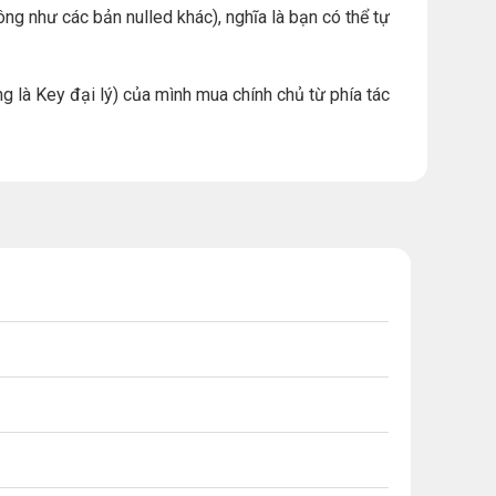
ng như các bản nulled khác), nghĩa là bạn có thể tự
g là Key đại lý) của mình mua chính chủ từ phía tác