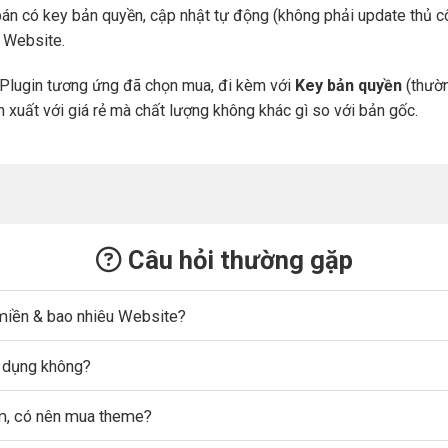
án có key bản quyền, cập nhật tự động (không phải update thủ cô
a Website.
Plugin tương ứng đã chọn mua, đi kèm với
Key bản quyền
(thườn
n xuất với giá rẻ mà chất lượng không khác gì so với bản gốc.
Câu hỏi thường gặp
miền & bao nhiêu Website?
ử dụng không?
ẩm, có nên mua theme?