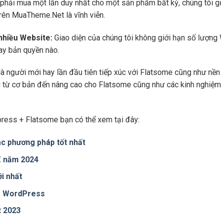
phải mua một lần duy nhất cho một sản phẩm bất kỳ, chúng tôi g
trên MuaTheme.Net là vĩnh viễn.
 nhiều Website:
Giao diện của chúng tôi không giới hạn số lượng 
hay bản quyền nào.
là người mới hay lần đầu tiên tiếp xúc với Flatsome cũng như n
ng từ cơ bản đến nâng cao cho Flatsome cũng như các kinh nghiệm
ress + Flatsome bạn có thể xem tại đây:
c phương pháp tốt nhất
 Z năm 2024
i nhất
te WordPress
t 2023