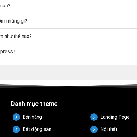
 nào?
gồm những gì?
ẩm như thế nào?
dpress?
Danh mục theme
Bán hàng
Landing Page
Bất động sản
Nội thất