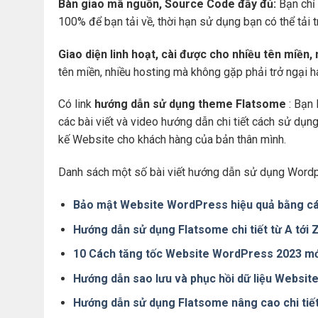
Bàn giao mã nguồn, Source Code đầy đủ:
Bạn chỉ 
100% để bạn tải về, thời hạn sử dụng bạn có thể tải 
Giao diện linh hoạt, cài được cho nhiều tên miền,
tên miền, nhiều hosting mà không gặp phải trở ngại 
Có link
hướng dẫn sử dụng theme Flatsome
: Bạn 
các bài viết và video hướng dẫn chi tiết cách sử dụ
kế Website cho khách hàng của bản thân mình.
Danh sách một số bài viết hướng dẫn sử dụng Wordp
Bảo mật Website WordPress hiệu quả bằng cá
Hướng dẫn sử dụng Flatsome chi tiết từ A tới
10 Cách tăng tốc Website WordPress 2023 mớ
Hướng dẫn sao lưu và phục hồi dữ liệu Websi
Hướng dẫn sử dụng Flatsome nâng cao chi tiế