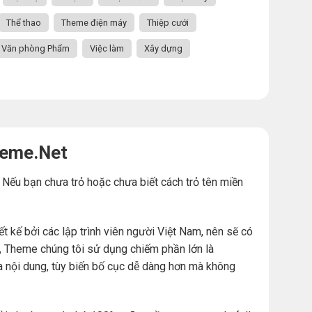
Thể thao
Theme điện máy
Thiệp cưới
Văn phòng Phẩm
Việc làm
Xây dựng
heme.Net
. Nếu bạn chưa trỏ hoặc chưa biết cách trỏ tên miền
ế bởi các lập trình viên người Việt Nam, nên sẽ có
đó, Theme chúng tôi sử dụng chiếm phần lớn là
a nội dung, tùy biến bố cục dễ dàng hơn mà không