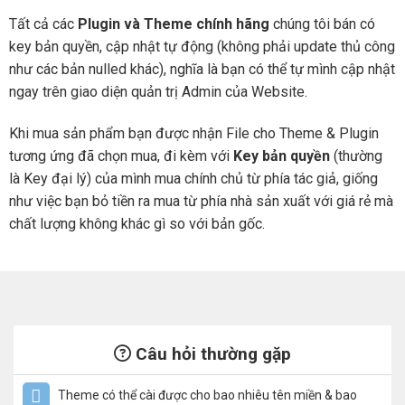
Tất cả các
Plugin và Theme chính hãng
chúng tôi bán có
key bản quyền, cập nhật tự động (không phải update thủ công
như các bản nulled khác), nghĩa là bạn có thể tự mình cập nhật
ngay trên giao diện quản trị Admin của Website.
Khi mua sản phẩm bạn được nhận File cho Theme & Plugin
tương ứng đã chọn mua, đi kèm với
Key bản quyền
(thường
là Key đại lý) của mình mua chính chủ từ phía tác giả, giống
như việc bạn bỏ tiền ra mua từ phía nhà sản xuất với giá rẻ mà
chất lượng không khác gì so với bản gốc.
Câu hỏi thường gặp
Theme có thể cài được cho bao nhiêu tên miền & bao