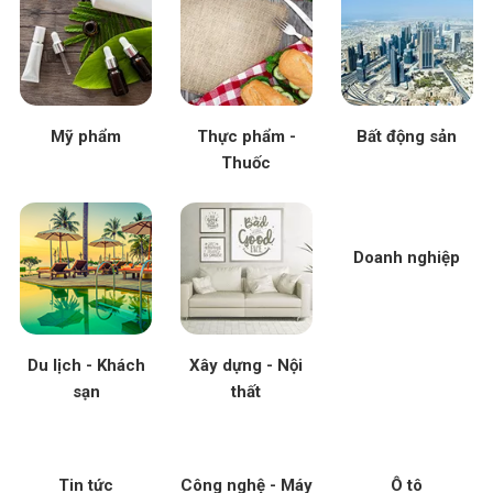
Mỹ phẩm
Thực phẩm -
Bất động sản
Thuốc
Doanh nghiệp
Du lịch - Khách
Xây dựng - Nội
sạn
thất
Tin tức
Công nghệ - Máy
Ô tô