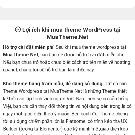
Lợi ích khi mua theme WordPress tại
MuaTheme.Net
Hỗ trợ cài đặt miễn phí:
Sau khi mua theme wordpress tại
MuaTheme.Net
, các bạn sẽ được hỗ trợ cài đặt miễn phí.
Nếu bạn chưa trỏ hoặc chưa biết cách trỏ tên miền về hosting
cpanel, chúng tôi sẽ hỗ trợ bạn làm điều này.
Kho theme hàng trăm mẫu, dễ dàng sử dụng:
Tất cả các
Theme Wordpress tại MuaTheme.Net là những Theme thiết
kế bởi các lập trình viên người Việt Nam, nên sẽ có sẵn tiếng
Việt, bạn chỉ cần thay đổi thông tin và nội dung bên trong là có
ngay một giao diện theo ý muốn. Bên cạnh đó, Theme chúng
tôi sử dụng chiếm phần lớn là Flatsome, có trình kéo thả UX
Builder (tương tự Elementor) cực kỳ mạnh mẽ ,giao diện kéo