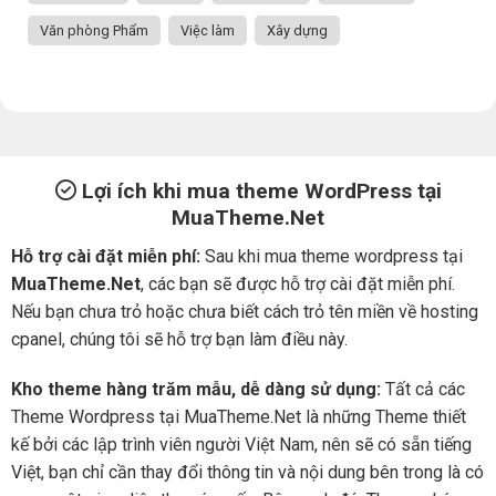
Văn phòng Phẩm
Việc làm
Xây dựng
Lợi ích khi mua theme WordPress tại
MuaTheme.Net
Hỗ trợ cài đặt miễn phí:
Sau khi mua theme wordpress tại
MuaTheme.Net
, các bạn sẽ được hỗ trợ cài đặt miễn phí.
Nếu bạn chưa trỏ hoặc chưa biết cách trỏ tên miền về hosting
cpanel, chúng tôi sẽ hỗ trợ bạn làm điều này.
Kho theme hàng trăm mẫu, dễ dàng sử dụng:
Tất cả các
Theme Wordpress tại MuaTheme.Net là những Theme thiết
kế bởi các lập trình viên người Việt Nam, nên sẽ có sẵn tiếng
Việt, bạn chỉ cần thay đổi thông tin và nội dung bên trong là có