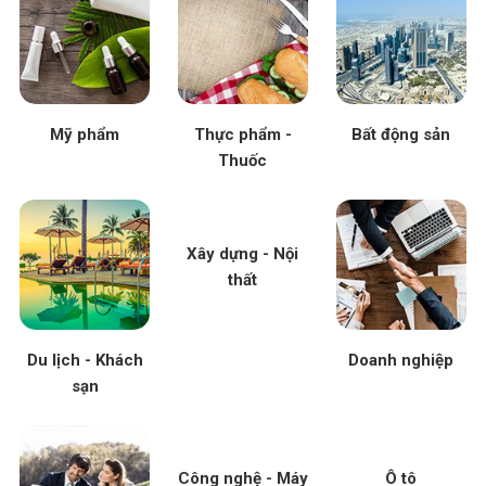
Mỹ phẩm
Thực phẩm -
Bất động sản
Thuốc
Xây dựng - Nội
thất
Du lịch - Khách
Doanh nghiệp
sạn
Công nghệ - Máy
Ô tô