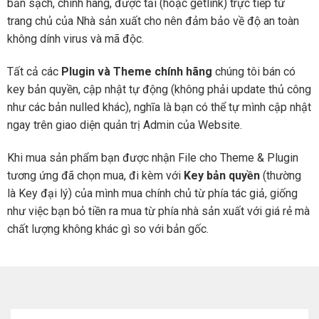
bản sạch, chính hãng, được tải (hoặc getlink) trực tiếp từ
trang chủ của Nhà sản xuất cho nên đảm bảo về độ an toàn
không dính virus và mã độc.
Tất cả các
Plugin và Theme chính hãng
chúng tôi bán có
key bản quyền, cập nhật tự động (không phải update thủ công
như các bản nulled khác), nghĩa là bạn có thể tự mình cập nhật
ngay trên giao diện quản trị Admin của Website.
Khi mua sản phẩm bạn được nhận File cho Theme & Plugin
tương ứng đã chọn mua, đi kèm với
Key bản quyền
(thường
là Key đại lý) của mình mua chính chủ từ phía tác giả, giống
như việc bạn bỏ tiền ra mua từ phía nhà sản xuất với giá rẻ mà
chất lượng không khác gì so với bản gốc.