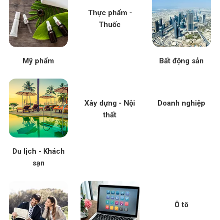
Thực phẩm -
Thuốc
Mỹ phẩm
Bất động sản
Xây dựng - Nội
Doanh nghiệp
thất
Du lịch - Khách
sạn
Ô tô