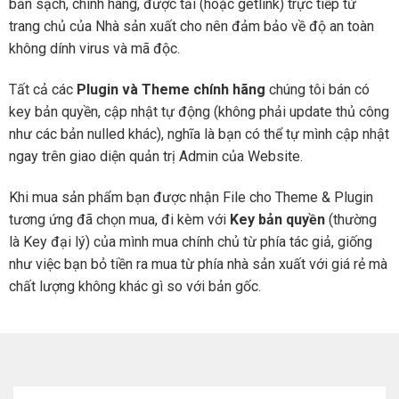
bản sạch, chính hãng, được tải (hoặc getlink) trực tiếp từ
trang chủ của Nhà sản xuất cho nên đảm bảo về độ an toàn
không dính virus và mã độc.
Tất cả các
Plugin và Theme chính hãng
chúng tôi bán có
key bản quyền, cập nhật tự động (không phải update thủ công
như các bản nulled khác), nghĩa là bạn có thể tự mình cập nhật
ngay trên giao diện quản trị Admin của Website.
Khi mua sản phẩm bạn được nhận File cho Theme & Plugin
tương ứng đã chọn mua, đi kèm với
Key bản quyền
(thường
là Key đại lý) của mình mua chính chủ từ phía tác giả, giống
như việc bạn bỏ tiền ra mua từ phía nhà sản xuất với giá rẻ mà
chất lượng không khác gì so với bản gốc.