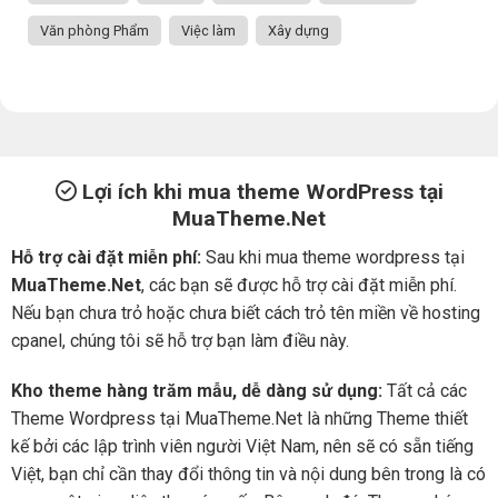
Văn phòng Phẩm
Việc làm
Xây dựng
Lợi ích khi mua theme WordPress tại
MuaTheme.Net
Hỗ trợ cài đặt miễn phí:
Sau khi mua theme wordpress tại
MuaTheme.Net
, các bạn sẽ được hỗ trợ cài đặt miễn phí.
Nếu bạn chưa trỏ hoặc chưa biết cách trỏ tên miền về hosting
cpanel, chúng tôi sẽ hỗ trợ bạn làm điều này.
Kho theme hàng trăm mẫu, dễ dàng sử dụng:
Tất cả các
Theme Wordpress tại MuaTheme.Net là những Theme thiết
kế bởi các lập trình viên người Việt Nam, nên sẽ có sẵn tiếng
Việt, bạn chỉ cần thay đổi thông tin và nội dung bên trong là có