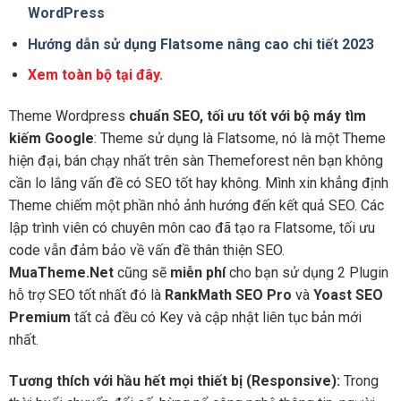
WordPress
Hướng dẫn sử dụng Flatsome nâng cao chi tiết 2023
Xem toàn bộ tại đây.
Theme Wordpress
chuẩn SEO, tối ưu tốt với bộ máy tìm
kiếm Google
: Theme sử dụng là Flatsome, nó là một Theme
hiện đại, bán chạy nhất trên sàn Themeforest nên bạn không
cần lo lắng vấn đề có SEO tốt hay không. Mình xin khẳng định
Theme chiếm một phần nhỏ ảnh hướng đến kết quả SEO. Các
lập trình viên có chuyên môn cao đã tạo ra Flatsome, tối ưu
code vẫn đảm bảo về vấn đề thân thiện SEO.
MuaTheme.Net
cũng sẽ
miễn phí
cho bạn sử dụng 2 Plugin
hỗ trợ SEO tốt nhất đó là
RankMath SEO Pro
và
Yoast SEO
Premium
tất cả đều có Key và cập nhật liên tục bản mới
nhất.
Tương thích với hầu hết mọi thiết bị (Responsive):
Trong