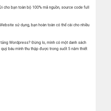
ửi cho bạn toàn bộ 100% mã nguồn, source code full
Website sử dụng, bạn hoàn toàn có thể cài cho nhiều
ền tảng Wordpress? Đừng lo, mình có một danh sách
 quý báu mình thu thập được trong suốt 5 năm thiết