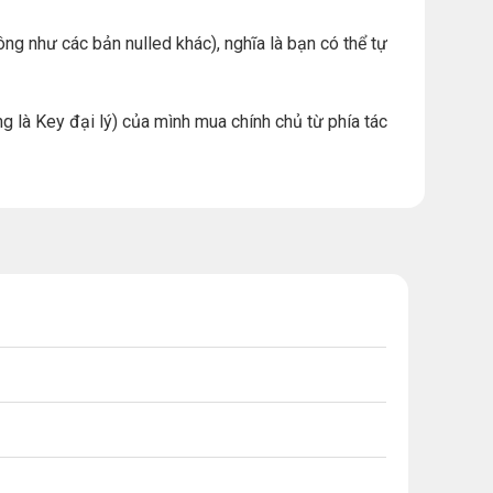
ng như các bản nulled khác), nghĩa là bạn có thể tự
g là Key đại lý) của mình mua chính chủ từ phía tác