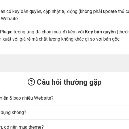
án có key bản quyền, cập nhật tự động (không phải update thủ cô
a Website.
Plugin tương ứng đã chọn mua, đi kèm với
Key bản quyền
(thườn
n xuất với giá rẻ mà chất lượng không khác gì so với bản gốc.
Câu hỏi thường gặp
miền & bao nhiêu Website?
ử dụng không?
ẩm, có nên mua theme?