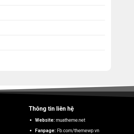
Thông tin liên hệ
Website:
muatheme.net
Fanpage:
Fb.com/themewp.vn