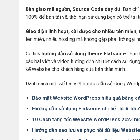
Bàn giao mã nguồn, Source Code đầy đủ:
Bạn chỉ 
100% để bạn tải về, thời hạn sử dụng bạn có thể tải 
Giao diện linh hoạt, cài được cho nhiều tên miền,
tên miền, nhiều hosting mà không gặp phải trở ngại 
Có link
hướng dẫn sử dụng theme Flatsome
: Bạn 
các bài viết và video hướng dẫn chi tiết cách sử dụ
kế Website cho khách hàng của bản thân mình.
Danh sách một số bài viết hướng dẫn sử dụng Wordp
Bảo mật Website WordPress hiệu quả bằng cá
Hướng dẫn sử dụng Flatsome chi tiết từ A tới
10 Cách tăng tốc Website WordPress 2023 mớ
Hướng dẫn sao lưu và phục hồi dữ liệu Websi