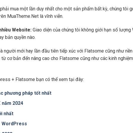
phải mua một lần duy nhất cho một sản phẩm bất kỳ, chúng tôi g
trên MuaTheme.Net là vĩnh viễn.
 nhiều Website:
Giao diện của chúng tôi không giới hạn số lượng 
hay bản quyền nào.
là người mới hay lần đầu tiên tiếp xúc với Flatsome cũng như n
ng từ cơ bản đến nâng cao cho Flatsome cũng như các kinh nghiệm
ress + Flatsome bạn có thể xem tại đây:
c phương pháp tốt nhất
 Z năm 2024
i nhất
te WordPress