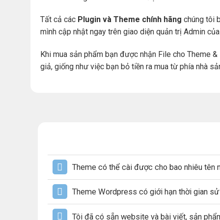
Tất cả các
Plugin và Theme chính hãng
chúng tôi b
mình cập nhật ngay trên giao diện quản trị Admin củ
Khi mua sản phẩm bạn được nhận File cho Theme & 
giả, giống như việc bạn bỏ tiền ra mua từ phía nhà sả
Theme có thể cài được cho bao nhiêu tên 
Theme Wordpress có giới hạn thời gian s
Tôi đã có sẵn website và bài viết, sản ph