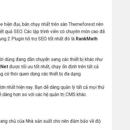
e hiện đại, bán chạy nhất trên sàn Themeforest nên
t quả SEO. Các lập trình viên có chuyên môn cao đã
ng 2 Plugin hỗ trợ SEO tốt nhất đó là
RankMath
ười dùng đang dần chuyển sang các thiết bị khác như
Net
được tối ưu tốt nhất, chạy ổn định trên tất cả
àng có thói quen dùng các thiết bị đa dạng.
ớn nhất hiện nay. Bạn dễ dàng quản lý tất cả mọi thứ
. dễ dàng hơn so với các hệ quản trị CMS khác.
ừ trang chủ của Nhà sản xuất cho nên đảm bảo về độ