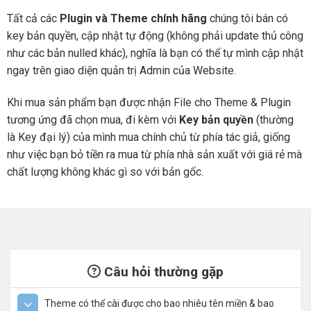
Tất cả các
Plugin và Theme chính hãng
chúng tôi bán có
key bản quyền, cập nhật tự động (không phải update thủ công
như các bản nulled khác), nghĩa là bạn có thể tự mình cập nhật
ngay trên giao diện quản trị Admin của Website.
Khi mua sản phẩm bạn được nhận File cho Theme & Plugin
tương ứng đã chọn mua, đi kèm với
Key bản quyền
(thường
là Key đại lý) của mình mua chính chủ từ phía tác giả, giống
như việc bạn bỏ tiền ra mua từ phía nhà sản xuất với giá rẻ mà
chất lượng không khác gì so với bản gốc.
Câu hỏi thường gặp
Theme có thể cài được cho bao nhiêu tên miền & bao