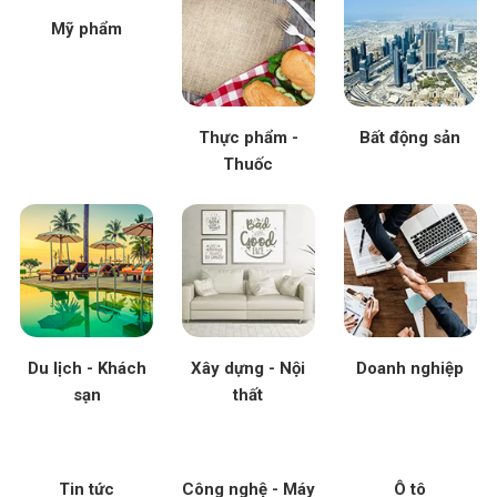
Mỹ phẩm
Thực phẩm -
Bất động sản
Thuốc
Du lịch - Khách
Xây dựng - Nội
Doanh nghiệp
sạn
thất
Tin tức
Công nghệ - Máy
Ô tô