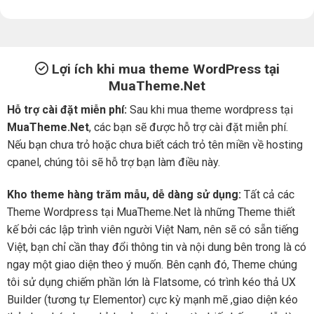
Lợi ích khi mua theme WordPress tại
MuaTheme.Net
Hỗ trợ cài đặt miễn phí:
Sau khi mua theme wordpress tại
MuaTheme.Net
, các bạn sẽ được hỗ trợ cài đặt miễn phí.
Nếu bạn chưa trỏ hoặc chưa biết cách trỏ tên miền về hosting
cpanel, chúng tôi sẽ hỗ trợ bạn làm điều này.
Kho theme hàng trăm mẫu, dễ dàng sử dụng:
Tất cả các
Theme Wordpress tại MuaTheme.Net là những Theme thiết
kế bởi các lập trình viên người Việt Nam, nên sẽ có sẵn tiếng
Việt, bạn chỉ cần thay đổi thông tin và nội dung bên trong là có
ngay một giao diện theo ý muốn. Bên cạnh đó, Theme chúng
tôi sử dụng chiếm phần lớn là Flatsome, có trình kéo thả UX
Builder (tương tự Elementor) cực kỳ mạnh mẽ ,giao diện kéo