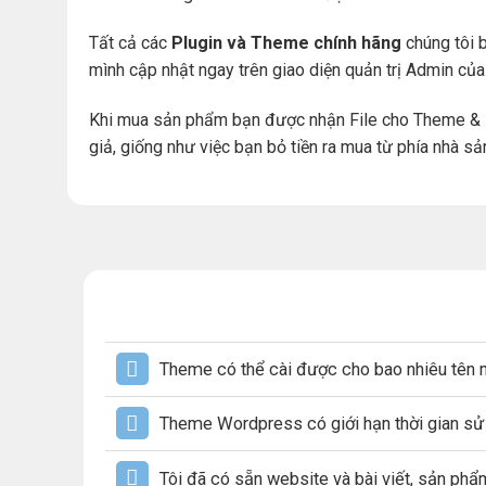
Tất cả các
Plugin và Theme chính hãng
chúng tôi b
mình cập nhật ngay trên giao diện quản trị Admin củ
Khi mua sản phẩm bạn được nhận File cho Theme & 
giả, giống như việc bạn bỏ tiền ra mua từ phía nhà sả
Theme có thể cài được cho bao nhiêu tên 
Theme Wordpress có giới hạn thời gian s
Tôi đã có sẵn website và bài viết, sản ph