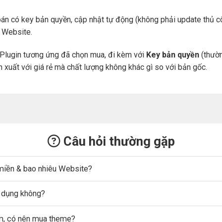
án có key bản quyền, cập nhật tự động (không phải update thủ cô
a Website.
Plugin tương ứng đã chọn mua, đi kèm với
Key bản quyền
(thườn
n xuất với giá rẻ mà chất lượng không khác gì so với bản gốc.
Câu hỏi thường gặp
miền & bao nhiêu Website?
ử dụng không?
ẩm, có nên mua theme?