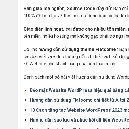
Bàn giao mã nguồn, Source Code đầy đủ:
Bạn chỉ 
100% để bạn tải về, thời hạn sử dụng bạn có thể tải 
Giao diện linh hoạt, cài được cho nhiều tên miền,
tên miền, nhiều hosting mà không gặp phải trở ngại 
Có link
hướng dẫn sử dụng theme Flatsome
: Bạn 
các bài viết và video hướng dẫn chi tiết cách sử dụ
kế Website cho khách hàng của bản thân mình.
Danh sách một số bài viết hướng dẫn sử dụng Wordp
Bảo mật Website WordPress hiệu quả bằng cá
Hướng dẫn sử dụng Flatsome chi tiết từ A tới
10 Cách tăng tốc Website WordPress 2023 mớ
Hướng dẫn sao lưu và phục hồi dữ liệu Websi