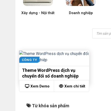
Xây dựng - Nội thất
Doanh nghiệp
Tìm
kiếm
sản
phẩm
CÔNG TY
Theme WordPress dịch vụ
chuyển đổi số doanh nghiệp
Xem Demo
Xem chi tiết
Từ khóa sản phẩm