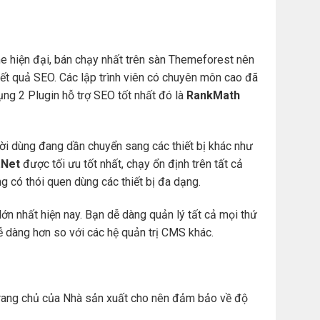
e hiện đại, bán chạy nhất trên sàn Themeforest nên
t quả SEO. Các lập trình viên có chuyên môn cao đã
ng 2 Plugin hỗ trợ SEO tốt nhất đó là
RankMath
ười dùng đang dần chuyển sang các thiết bị khác như
Net
được tối ưu tốt nhất, chạy ổn định trên tất cả
àng có thói quen dùng các thiết bị đa dạng.
ớn nhất hiện nay. Bạn dễ dàng quản lý tất cả mọi thứ
. dễ dàng hơn so với các hệ quản trị CMS khác.
ừ trang chủ của Nhà sản xuất cho nên đảm bảo về độ