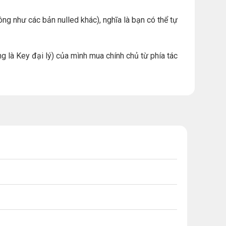
ng như các bản nulled khác), nghĩa là bạn có thể tự
g là Key đại lý) của mình mua chính chủ từ phía tác