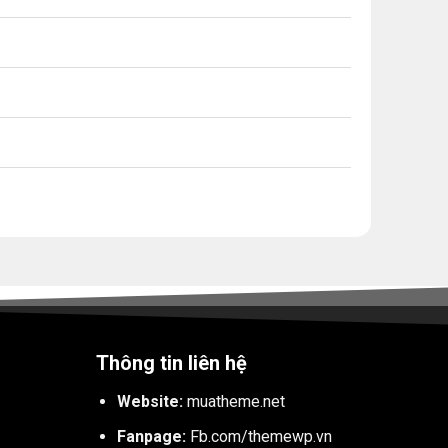
Thông tin liên hệ
Website:
muatheme.net
Fanpage:
Fb.com/themewp.vn