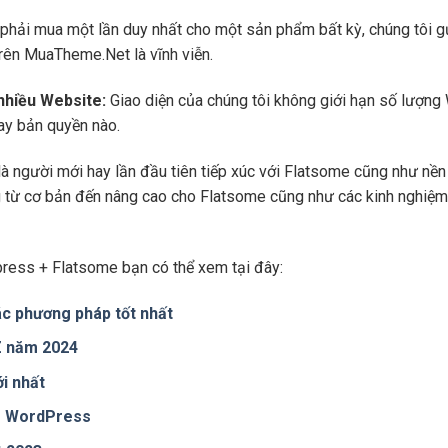
phải mua một lần duy nhất cho một sản phẩm bất kỳ, chúng tôi g
trên MuaTheme.Net là vĩnh viễn.
 nhiều Website:
Giao diện của chúng tôi không giới hạn số lượng 
hay bản quyền nào.
là người mới hay lần đầu tiên tiếp xúc với Flatsome cũng như n
ng từ cơ bản đến nâng cao cho Flatsome cũng như các kinh nghiệm
ress + Flatsome bạn có thể xem tại đây:
c phương pháp tốt nhất
 Z năm 2024
i nhất
te WordPress