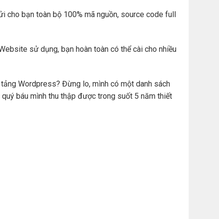
ửi cho bạn toàn bộ 100% mã nguồn, source code full
Website sử dụng, bạn hoàn toàn có thể cài cho nhiều
ền tảng Wordpress? Đừng lo, mình có một danh sách
 quý báu mình thu thập được trong suốt 5 năm thiết