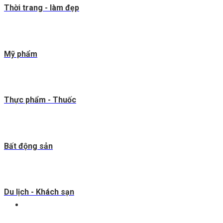
Thời trang - làm đẹp
Mỹ phẩm
Thực phẩm - Thuốc
Bất động sản
Du lịch - Khách sạn