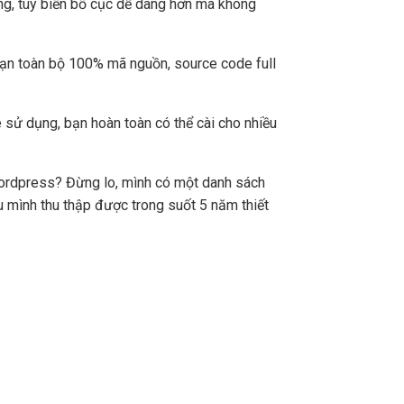
ng, tùy biến bố cục dễ dàng hơn mà không
bạn toàn bộ 100% mã nguồn, source code full
 sử dụng, bạn hoàn toàn có thể cài cho nhiều
Wordpress? Đừng lo, mình có một danh sách
 mình thu thập được trong suốt 5 năm thiết