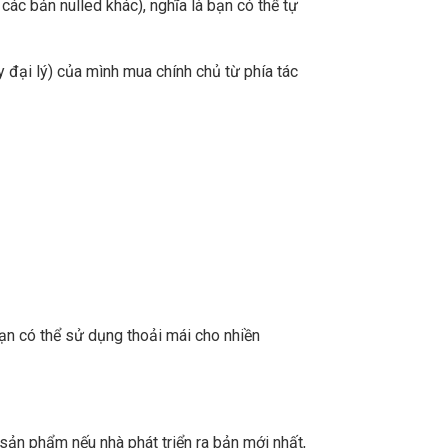
ác bản nulled khác), nghĩa là bạn có thể tự
 đại lý) của mình mua chính chủ từ phía tác
ạn có thể sử dụng thoải mái cho nhiền
sản phẩm nếu nhà phát triển ra bản mới nhất,