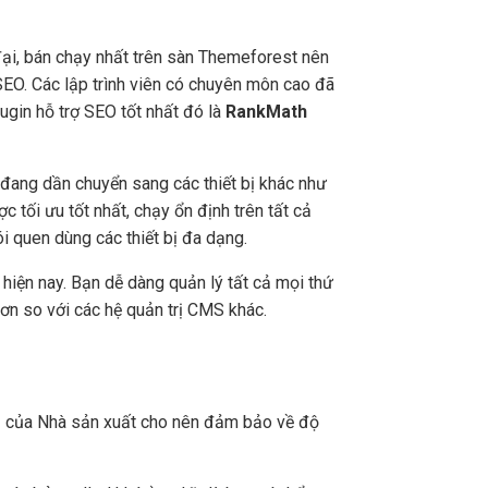
ại, bán chạy nhất trên sàn Themeforest nên
EO. Các lập trình viên có chuyên môn cao đã
gin hỗ trợ SEO tốt nhất đó là
RankMath
 đang dần chuyển sang các thiết bị khác như
c tối ưu tốt nhất, chạy ổn định trên tất cả
hói quen dùng các thiết bị đa dạng.
hiện nay. Bạn dễ dàng quản lý tất cả mọi thứ
g hơn so với các hệ quản trị CMS khác.
chủ của Nhà sản xuất cho nên đảm bảo về độ