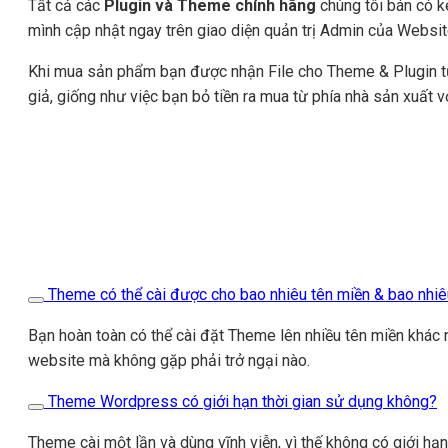
Tất cả các
Plugin và Theme chính hãng
chúng tôi bán có k
mình cập nhật ngay trên giao diện quản trị Admin của Websit
Khi mua sản phẩm bạn được nhận File cho Theme & Plugin 
giả, giống như việc bạn bỏ tiền ra mua từ phía nhà sản xuất v
Theme có thể cài được cho bao nhiêu tên miền & bao nhi
Bạn hoàn toàn có thể cài đặt Theme lên nhiều tên miền khác 
website mà không gặp phải trở ngại nào.
Theme Wordpress có giới hạn thời gian sử dụng không?
Theme cài một lần và dùng vĩnh viễn, vì thế không có giới hạ