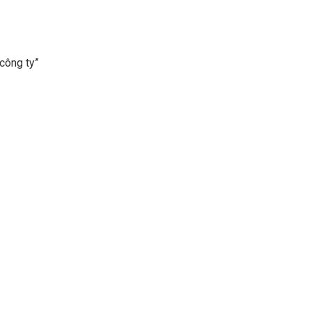
công ty”