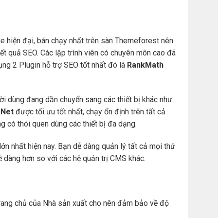
e hiện đại, bán chạy nhất trên sàn Themeforest nên
t quả SEO. Các lập trình viên có chuyên môn cao đã
ng 2 Plugin hỗ trợ SEO tốt nhất đó là
RankMath
ười dùng đang dần chuyển sang các thiết bị khác như
Net
được tối ưu tốt nhất, chạy ổn định trên tất cả
àng có thói quen dùng các thiết bị đa dạng.
ớn nhất hiện nay. Bạn dễ dàng quản lý tất cả mọi thứ
. dễ dàng hơn so với các hệ quản trị CMS khác.
ừ trang chủ của Nhà sản xuất cho nên đảm bảo về độ