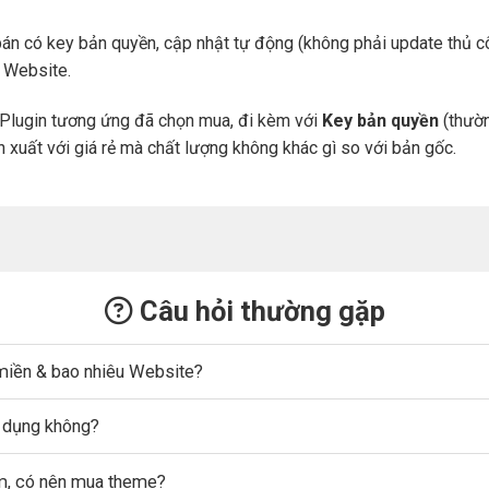
án có key bản quyền, cập nhật tự động (không phải update thủ cô
a Website.
Plugin tương ứng đã chọn mua, đi kèm với
Key bản quyền
(thườn
n xuất với giá rẻ mà chất lượng không khác gì so với bản gốc.
Câu hỏi thường gặp
miền & bao nhiêu Website?
ử dụng không?
ẩm, có nên mua theme?