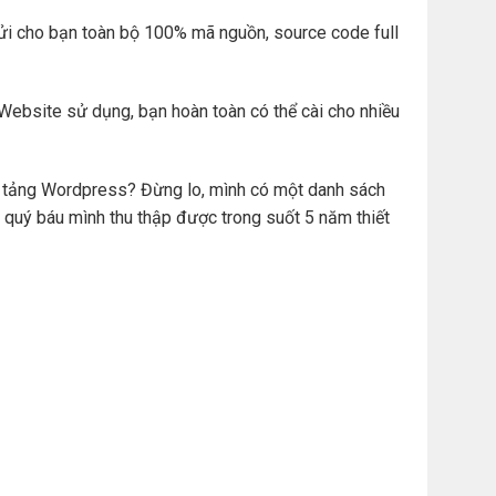
ửi cho bạn toàn bộ 100% mã nguồn, source code full
Website sử dụng, bạn hoàn toàn có thể cài cho nhiều
ền tảng Wordpress? Đừng lo, mình có một danh sách
 quý báu mình thu thập được trong suốt 5 năm thiết