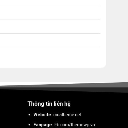
Thông tin liên hệ
Website:
muatheme.net
Fanpage:
Fb.com/themewp.vn