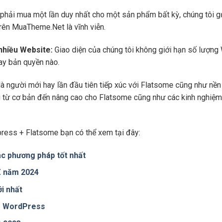
phải mua một lần duy nhất cho một sản phẩm bất kỳ, chúng tôi g
trên MuaTheme.Net là vĩnh viễn.
 nhiều Website:
Giao diện của chúng tôi không giới hạn số lượng 
hay bản quyền nào.
là người mới hay lần đầu tiên tiếp xúc với Flatsome cũng như n
ng từ cơ bản đến nâng cao cho Flatsome cũng như các kinh nghiệm
ress + Flatsome bạn có thể xem tại đây:
c phương pháp tốt nhất
 Z năm 2024
i nhất
te WordPress