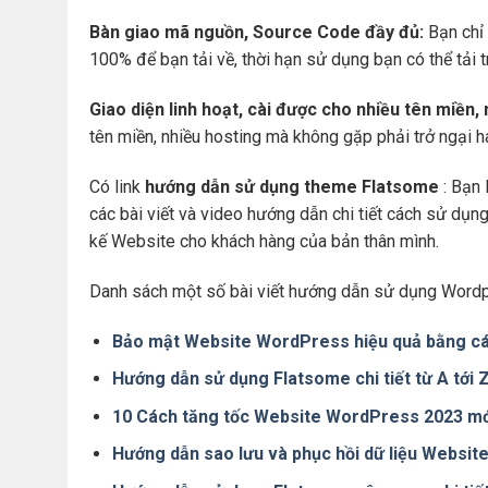
Bàn giao mã nguồn, Source Code đầy đủ:
Bạn chỉ 
100% để bạn tải về, thời hạn sử dụng bạn có thể tải 
Giao diện linh hoạt, cài được cho nhiều tên miền,
tên miền, nhiều hosting mà không gặp phải trở ngại 
Có link
hướng dẫn sử dụng theme Flatsome
: Bạn 
các bài viết và video hướng dẫn chi tiết cách sử dụ
kế Website cho khách hàng của bản thân mình.
Danh sách một số bài viết hướng dẫn sử dụng Wordp
Bảo mật Website WordPress hiệu quả bằng cá
Hướng dẫn sử dụng Flatsome chi tiết từ A tới
10 Cách tăng tốc Website WordPress 2023 mớ
Hướng dẫn sao lưu và phục hồi dữ liệu Websi