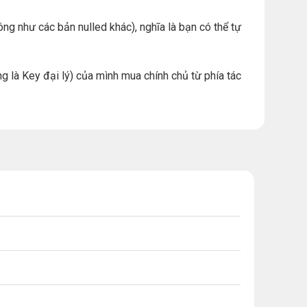
ng như các bản nulled khác), nghĩa là bạn có thể tự
g là Key đại lý) của mình mua chính chủ từ phía tác