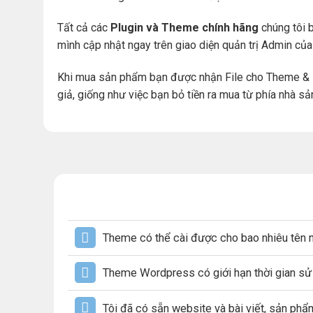
Tất cả các
Plugin và Theme chính hãng
chúng tôi b
mình cập nhật ngay trên giao diện quản trị Admin củ
Khi mua sản phẩm bạn được nhận File cho Theme & 
giả, giống như việc bạn bỏ tiền ra mua từ phía nhà sả
Theme có thể cài được cho bao nhiêu tên 
Theme Wordpress có giới hạn thời gian s
Tôi đã có sẵn website và bài viết, sản ph