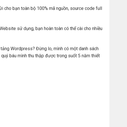
ửi cho bạn toàn bộ 100% mã nguồn, source code full
Website sử dụng, bạn hoàn toàn có thể cài cho nhiều
ền tảng Wordpress? Đừng lo, mình có một danh sách
 quý báu mình thu thập được trong suốt 5 năm thiết