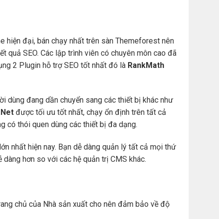
e hiện đại, bán chạy nhất trên sàn Themeforest nên
t quả SEO. Các lập trình viên có chuyên môn cao đã
ng 2 Plugin hỗ trợ SEO tốt nhất đó là
RankMath
ười dùng đang dần chuyển sang các thiết bị khác như
Net
được tối ưu tốt nhất, chạy ổn định trên tất cả
àng có thói quen dùng các thiết bị đa dạng.
ớn nhất hiện nay. Bạn dễ dàng quản lý tất cả mọi thứ
. dễ dàng hơn so với các hệ quản trị CMS khác.
ừ trang chủ của Nhà sản xuất cho nên đảm bảo về độ