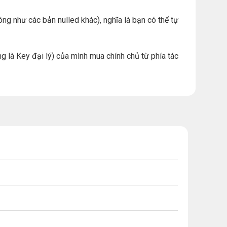
ng như các bản nulled khác), nghĩa là bạn có thể tự
g là Key đại lý) của mình mua chính chủ từ phía tác