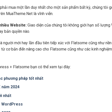
phải mua một lần duy nhất cho một sản phẩm bất kỳ, chúng tôi g
trên MuaTheme.Net là vĩnh viễn.
 nhiều Website:
Giao diện của chúng tôi không giới hạn số lượng 
hay bản quyền nào.
là người mới hay lần đầu tiên tiếp xúc với Flatsome cũng như n
ng từ cơ bản đến nâng cao cho Flatsome cũng như các kinh nghiệm
ress + Flatsome bạn có thể xem tại đây:
c phương pháp tốt nhất
 Z năm 2024
i nhất
te WordPress