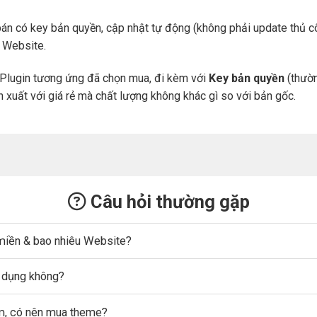
án có key bản quyền, cập nhật tự động (không phải update thủ cô
a Website.
Plugin tương ứng đã chọn mua, đi kèm với
Key bản quyền
(thườn
n xuất với giá rẻ mà chất lượng không khác gì so với bản gốc.
Câu hỏi thường gặp
miền & bao nhiêu Website?
ử dụng không?
ẩm, có nên mua theme?