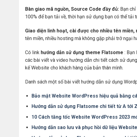
Bàn giao mã nguồn, Source Code đầy đủ:
Bạn chỉ 
100% để bạn tải về, thời hạn sử dụng bạn có thể tải 
Giao diện linh hoạt, cài được cho nhiều tên miền,
tên miền, nhiều hosting mà không gặp phải trở ngại 
Có link
hướng dẫn sử dụng theme Flatsome
: Bạn 
các bài viết và video hướng dẫn chi tiết cách sử dụ
kế Website cho khách hàng của bản thân mình.
Danh sách một số bài viết hướng dẫn sử dụng Wordp
Bảo mật Website WordPress hiệu quả bằng cá
Hướng dẫn sử dụng Flatsome chi tiết từ A tới
10 Cách tăng tốc Website WordPress 2023 mớ
Hướng dẫn sao lưu và phục hồi dữ liệu Websi