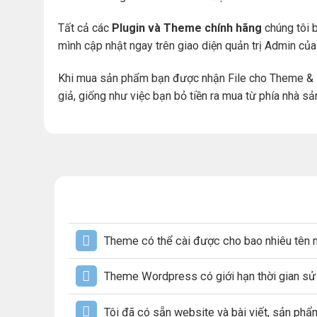
Tất cả các
Plugin và Theme chính hãng
chúng tôi b
mình cập nhật ngay trên giao diện quản trị Admin củ
Khi mua sản phẩm bạn được nhận File cho Theme & 
giả, giống như việc bạn bỏ tiền ra mua từ phía nhà sả
Theme có thể cài được cho bao nhiêu tên 
Theme Wordpress có giới hạn thời gian s
Tôi đã có sẵn website và bài viết, sản ph