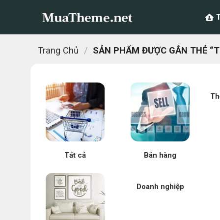
Chuyển
đến
nội
dung
Trang Chủ
/
SẢN PHẨM ĐƯỢC GẮN THẺ “TH
Th
Tất cả
Bán hàng
Doanh nghiệp