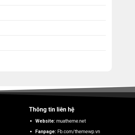
Thông tin liên hệ
Website:
muatheme.net
Fanpage:
Fb.com/themewp.vn