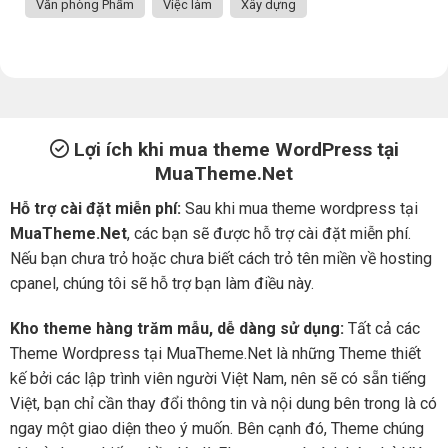
Văn phòng Phẩm
Việc làm
Xây dựng
Lợi ích khi mua theme WordPress tại
MuaTheme.Net
Hỗ trợ cài đặt miễn phí:
Sau khi mua theme wordpress tại
MuaTheme.Net
, các bạn sẽ được hỗ trợ cài đặt miễn phí.
Nếu bạn chưa trỏ hoặc chưa biết cách trỏ tên miền về hosting
cpanel, chúng tôi sẽ hỗ trợ bạn làm điều này.
Kho theme hàng trăm mẫu, dễ dàng sử dụng:
Tất cả các
Theme Wordpress tại MuaTheme.Net là những Theme thiết
kế bởi các lập trình viên người Việt Nam, nên sẽ có sẵn tiếng
Việt, bạn chỉ cần thay đổi thông tin và nội dung bên trong là có
ngay một giao diện theo ý muốn. Bên cạnh đó, Theme chúng