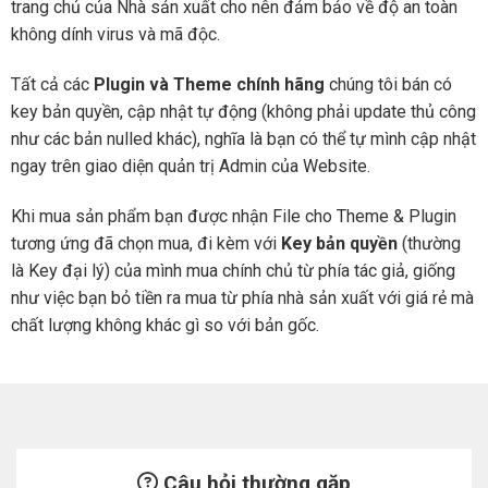
trang chủ của Nhà sản xuất cho nên đảm bảo về độ an toàn
không dính virus và mã độc.
Tất cả các
Plugin và Theme chính hãng
chúng tôi bán có
key bản quyền, cập nhật tự động (không phải update thủ công
như các bản nulled khác), nghĩa là bạn có thể tự mình cập nhật
ngay trên giao diện quản trị Admin của Website.
Khi mua sản phẩm bạn được nhận File cho Theme & Plugin
tương ứng đã chọn mua, đi kèm với
Key bản quyền
(thường
là Key đại lý) của mình mua chính chủ từ phía tác giả, giống
như việc bạn bỏ tiền ra mua từ phía nhà sản xuất với giá rẻ mà
chất lượng không khác gì so với bản gốc.
Câu hỏi thường gặp