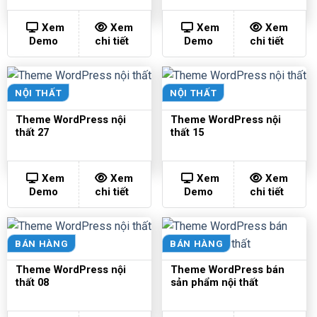
Xem
Xem
Xem
Xem
Demo
chi tiết
Demo
chi tiết
NỘI THẤT
NỘI THẤT
Theme WordPress nội
Theme WordPress nội
thất 27
thất 15
Xem
Xem
Xem
Xem
Demo
chi tiết
Demo
chi tiết
BÁN HÀNG
BÁN HÀNG
Theme WordPress nội
Theme WordPress bán
thất 08
sản phẩm nội thất