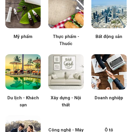
Mỹ phẩm
Thực phẩm -
Bất động sản
Thuốc
Du lịch - Khách
Xây dựng - Nội
Doanh nghiệp
sạn
thất
Công nghệ - Máy
Ô tô